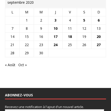
septembre 2020
L
M
M
J
V
S
D
1
2
3
4
5
6
7
8
9
10
11
12
13
14
15
16
17
18
19
20
21
22
23
24
25
26
27
28
29
30
« Août
Oct »
ABONNEZ-VOUS
Recevez une notification à l'ajout d'un nouvel article.