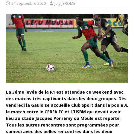
24 septembre 2020
Joly JEROME
La 3éme levée de la R1 est attendue ce weekend avec
des matchs très captivants dans les deux groupes. Dés
vendredi la Gauloise accueille Club Sport dans la poule
A
,
le match entre le CERFA FC et L’USBM qui devait avoir
lieu au stade Jacques Ponrémy du Moule est reporté
.
Tous les autres rencontres sont programmées pour
samedi avec des belles rencontres dans les deux