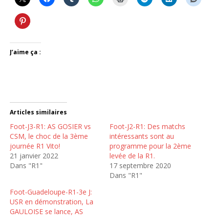
J’aime ça :
Articles similaires
Foot-J3-R1: AS GOSIER vs
Foot-J2-R1: Des matchs
CSM, le choc de la 3ème
intéressants sont au
journée R1 Vito!
programme pour la 2ème
21 janvier 2022
levée de la R1.
Dans "R1"
17 septembre 2020
Dans "R1"
Foot-Guadeloupe-R1-3e J:
USR en démonstration, La
GAULOISE se lance, AS