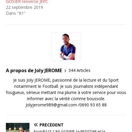
GOSIER renverse JEFC
22 septembre 2019
Dans "R1"
A propos de Joly JEROME
344 Articles
Je suis Joly JEROME, passionné de la lecture et du Sport
notamment le Football. Je suis Journaliste indépendant
fougueux, sérieux mettant ma plume à votre service pour vous
informer avec la vérité comme boussole.
Jolyjerome989@gmail.com /0690 93 65 88
PRÉCÉDENT
Foot-R1-J2: L’AS GOSIER, la REDSTAR et la