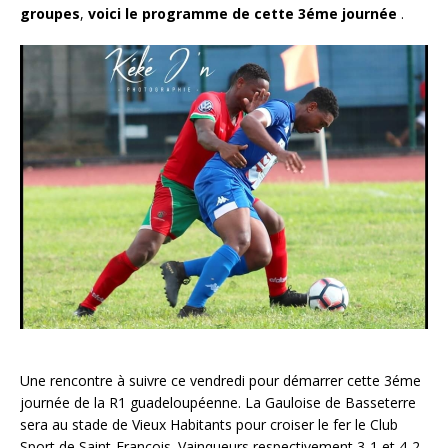
groupes
,
voici le programme de cette 3éme journée
.
Une rencontre à suivre ce vendredi pour démarrer cette 3éme
journée de la R1 guadeloupéenne. La Gauloise de Basseterre
sera au stade de Vieux Habitants pour croiser le fer le Club
Sport de Saint-François. Vainqueurs respectivement 3-1 et 4-2