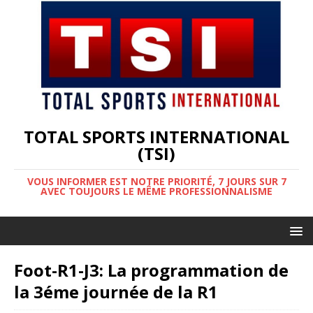
TOTAL SPORTS INTERNATIONAL
(TSI)
VOUS INFORMER EST NOTRE PRIORITÉ, 7 JOURS SUR 7
AVEC TOUJOURS LE MÊME PROFESSIONNALISME
Foot-R1-J3: La programmation de
la 3éme journée de la R1