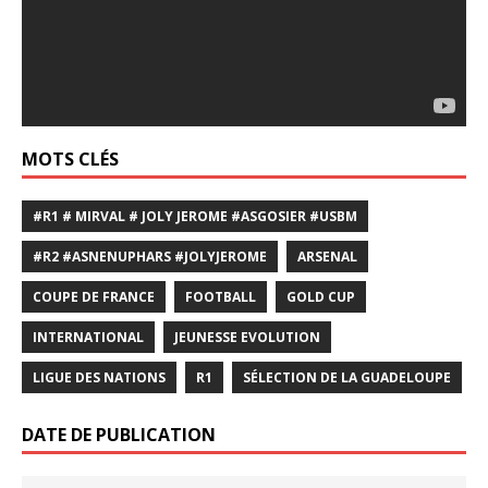
MOTS CLÉS
#R1 # MIRVAL # JOLY JEROME #ASGOSIER #USBM
#R2 #ASNENUPHARS #JOLYJEROME
ARSENAL
COUPE DE FRANCE
FOOTBALL
GOLD CUP
INTERNATIONAL
JEUNESSE EVOLUTION
LIGUE DES NATIONS
R1
SÉLECTION DE LA GUADELOUPE
DATE DE PUBLICATION