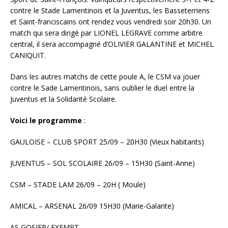
contre le Stade Lamentinois et la Juventus, les Basseterriens
et Saint-franciscains ont rendez vous vendredi soir 20h30. Un
match qui sera dirigé par LIONEL LEGRAVE comme arbitre
central, il sera accompagné d’OLIVIER GALANTINE et MICHEL
CANIQUIT.
Dans les autres matchs de cette poule A, le CSM va jouer
contre le Sade Lamentinois, sans oublier le duel entre la
Juventus et la Solidarité Scolaire.
Voici le programme
:
GAULOISE – CLUB SPORT 25/09 – 20H30 (Vieux habitants)
JUVENTUS – SOL SCOLAIRE 26/09 – 15H30 (Saint-Anne)
CSM – STADE LAM 26/09 – 20H ( Moule)
AMICAL – ARSENAL 26/09 15H30 (Marie-Galante)
AS GOSIER/ EXEMPT