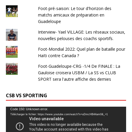
Foot-pré-saison: Le tour d'horizon des
matchs amicaux de préparation en
Guadeloupe
Interview- Yael VILLAGE: Les réseaux sociaux,
nouvelles pelouses des coachs sportifs.
Foot-Mondial 2022: Quel plan de bataille pour
Haïti contre Canada ?
Foot-Guadeloupe-CRG -1/4 De FINALE : La
Gauloise croisera USBM / La SS vs CLUB
SPORT sera l'autre affiche des demies
CSB VS SPORTING
Lecteur
Code 150: Unknown error.
Télécharger le fichier: https://www.youtube.com/watch?v=uDmcHB44am0&_=1
vidéo