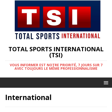
TOTAL SPORTS INTERNATIONAL
(TSI)
VOUS INFORMER EST NOTRE PRIORITÉ, 7 JOURS SUR 7
AVEC TOUJOURS LE MÊME PROFESSIONNALISME
International