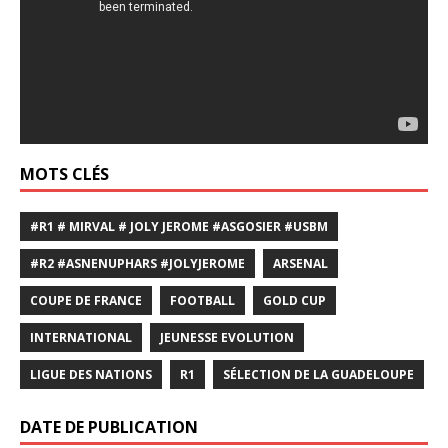
MOTS CLÉS
#R1 # MIRVAL # JOLY JEROME #ASGOSIER #USBM
#R2 #ASNENUPHARS #JOLYJEROME
ARSENAL
COUPE DE FRANCE
FOOTBALL
GOLD CUP
INTERNATIONAL
JEUNESSE EVOLUTION
LIGUE DES NATIONS
R1
SÉLECTION DE LA GUADELOUPE
DATE DE PUBLICATION