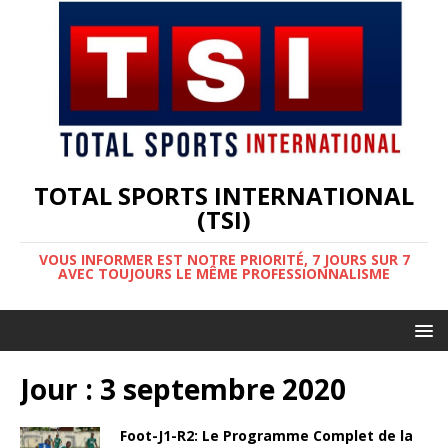
TOTAL SPORTS INTERNATIONAL
(TSI)
VOUS INFORMER EST NOTRE PRIORITÉ, 7 JOURS SUR 7
AVEC TOUJOURS LE MÊME PROFESSIONNALISME
Jour :
3 septembre 2020
Foot-J1-R2: Le Programme Complet de la