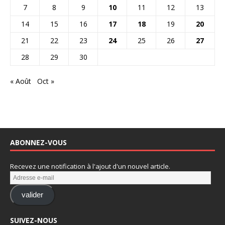
7
8
9
10
11
12
13
14
15
16
17
18
19
20
21
22
23
24
25
26
27
28
29
30
« Août
Oct »
ABONNEZ-VOUS
Recevez une notification à l'ajout d'un nouvel article.
valider
SUIVEZ-NOUS