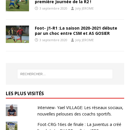
première Journée de la R2 !
3 septembre 2020
Joly JEROME
Foot- J1-R1 :La saison 2020-2021 débute
par un choc entre CSM et AS GOSIER
3 septembre 2020
Joly JEROME
LES PLUS VISITÉS
Interview- Yael VILLAGE: Les réseaux sociaux,
nouvelles pelouses des coachs sportifs.
Foot-CRG-16es de finale : La Juventus a créé