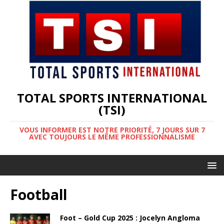
TOTAL SPORTS INTERNATIONAL
(TSI)
VOUS INFORMER EST NOTRE PRIORITÉ, 7 JOURS SUR 7
AVEC TOUJOURS LE MÊME PROFESSIONNALISME
Football
Foot – Gold Cup 2025 : Jocelyn Angloma