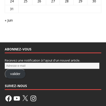
24
25
26
27
28
29
30
31
« Juin
ABONNEZ-VOUS
Recevez une notification à l'ajout d'un nouvel article.
valider
SUIVEZ-NOUS