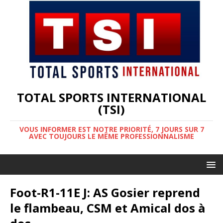
TOTAL SPORTS INTERNATIONAL
(TSI)
VOUS INFORMER EST NOTRE PRIORITÉ, 7 JOURS SUR 7
AVEC TOUJOURS LE MÊME PROFESSIONNALISME
Foot-R1-11E J: AS Gosier reprend
le flambeau, CSM et Amical dos à