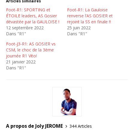
Articles similaires
Foot-R1: SPORTING et
Foot-R1: La Gauloise
ÉTOILE leaders, AS Gosier
renverse l’AS GOSIER et
dévastée par la GAULOISE !
rejoint la SS en finale !!
12 septembre 2022
25 juin 2022
Dans "R1"
Dans "R1"
Foot-J3-R1: AS GOSIER vs
CSM, le choc de la 3ème
journée R1 Vito!
21 janvier 2022
Dans "R1"
A propos de Joly JEROME
344 Articles