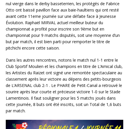
nul vierge dans le derby basseterrien, les protégés de Fabrice
Otto ont baissé pavillon face aux baie-haultiens qui ont resté
avant cette 11eme journée sur une défaite face à Jeunesse
Évolution. Raphaël MIRVAL actuel meilleur buteur du
championnat a profité pour inscrire son 9ème but en
championnat pour 9 matchs disputés, soit une moyenne d’un
but par match, il est bien parti pour remporter le titre de
pitchichi encore cette saison.
Dans les autres rencontres, notons le match nul 1-1 entre le
Club Sportif Moulien et les champions en titre de L’Amical club,
les Artistes du Raizet ont signé une remontée spectaculaire au
classement après leur victoire au dépens des petits-bourgeois
de L’ARSENAL club 2-1 . Le PHARE de Petit-Canal a retrouvé le
sourire après leur courte et précieuse victoire 1-0 sur le Stade
Lamentinois. Il faut souligner pour les 5 matchs joués dans
cette journée, 8 buts ont été inscrits, soit un Total de 1,6 buts
par match.