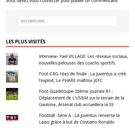
Vous devez
vous connecter
pour publier un commentaire.
LES PLUS VISITÉS
Interview- Yael VILLAGE: Les réseaux sociaux,
nouvelles pelouses des coachs sportifs.
Foot-CRG-16es de finale : La Juventus a créé
l'exploit, Le PHARE maîtrise JEFC
Foot-Guadeloupe-20éme journée R1 :
Déplacement de L'USBM sur le terrain de la
Gauloise, Arsenal club accueillera la SS
Football -Série A : La Juventus renverse la
Lazio grâce à but de Cristiano Ronaldo