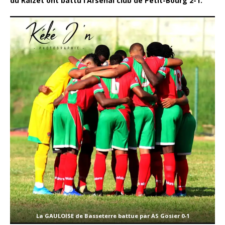
du Raizet ont battu l’Arsenal club de Petit-Bourg 2-1.
La GAULOISE de Basseterre battue par AS Gosier 0-1