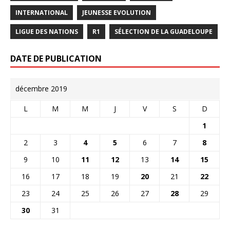
INTERNATIONAL
JEUNESSE EVOLUTION
LIGUE DES NATIONS
R1
SÉLECTION DE LA GUADELOUPE
DATE DE PUBLICATION
décembre 2019
L
M
M
J
V
S
D
1
2
3
4
5
6
7
8
9
10
11
12
13
14
15
16
17
18
19
20
21
22
23
24
25
26
27
28
29
30
31