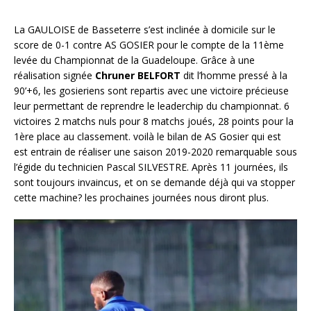
La GAULOISE de Basseterre s’est inclinée à domicile sur le
score de 0-1 contre AS GOSIER pour le compte de la 11ème
levée du Championnat de la Guadeloupe. Grâce à une
réalisation signée
Chruner BELFORT
dit l’homme pressé à la
90’+6, les gosieriens sont repartis avec une victoire précieuse
leur permettant de reprendre le leaderchip du championnat. 6
victoires 2 matchs nuls pour 8 matchs joués, 28 points pour la
1ère place au classement. voilà le bilan de AS Gosier qui est
est entrain de réaliser une saison 2019-2020 remarquable sous
l’égide du technicien Pascal SILVESTRE. Après 11 journées, ils
sont toujours invaincus, et on se demande déjà qui va stopper
cette machine? les prochaines journées nous diront plus.