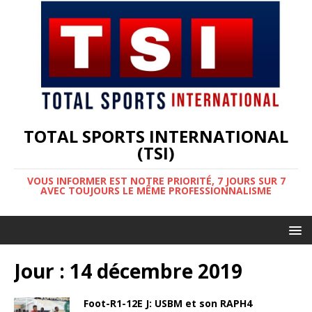
TOTAL SPORTS INTERNATIONAL
(TSI)
VOUS INFORMER EST NOTRE PRIORITÉ, 7 JOURS SUR 7
AVEC TOUJOURS LE MÊME PROFESSIONNALISME
Jour :
14 décembre 2019
Foot-R1-12E J: USBM et son RAPH4