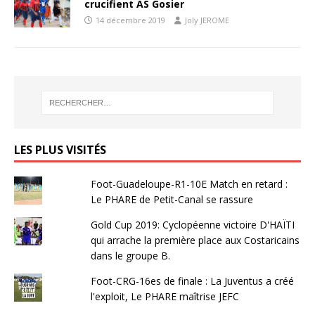
crucifient AS Gosier
14 décembre 2019
Joly JEROME
LES PLUS VISITÉS
Foot-Guadeloupe-R1-10E Match en retard :
Le PHARE de Petit-Canal se rassure
Gold Cup 2019: Cyclopéenne victoire D'HAÏTI
qui arrache la première place aux Costaricains
dans le groupe B.
Foot-CRG-16es de finale : La Juventus a créé
l'exploit, Le PHARE maîtrise JEFC