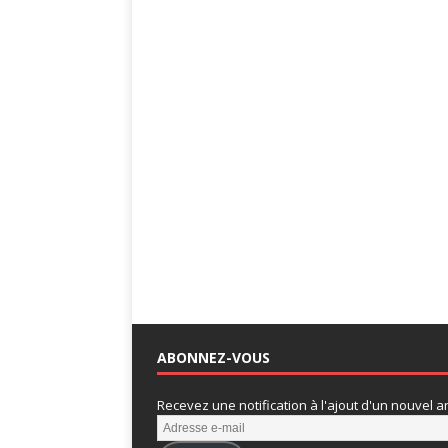
ABONNEZ-VOUS
Recevez une notification à l'ajout d'un nouvel art