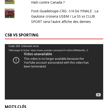
Haïti contre Canada ?
Foot-Guadeloupe-CRG -1/4 De FINALE : La
Gauloise croisera USBM / La SS vs CLUB
SPORT sera l'autre affiche des demies
CSB VS SPORTING
Lecteur
Code 150: Unknown error.
Télécharger le fichier: https://www.youtube.com/watch?v=uDmcHB44am0&_=1
vidéo
MOTS CLÉS