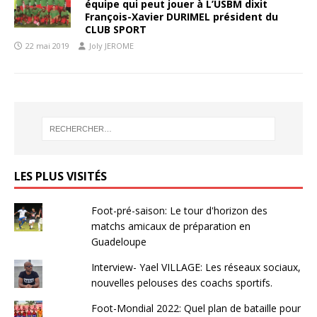
équipe qui peut jouer à L’USBM dixit
François-Xavier DURIMEL président du
CLUB SPORT
22 mai 2019
Joly JEROME
LES PLUS VISITÉS
Foot-pré-saison: Le tour d'horizon des
matchs amicaux de préparation en
Guadeloupe
Interview- Yael VILLAGE: Les réseaux sociaux,
nouvelles pelouses des coachs sportifs.
Foot-Mondial 2022: Quel plan de bataille pour