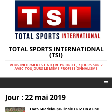
TOTAL SPORTS INTERNATIONAL
(TSI)
VOUS INFORMER EST NOTRE PRIORITÉ, 7 JOURS SUR 7
AVEC TOUJOURS LE MÊME PROFESSIONNALISME
Jour :
22 mai 2019
Foot-Guadeloupe-Finale CRG: On a une