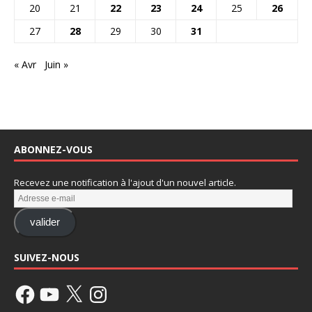
20
21
22
23
24
25
26
27
28
29
30
31
« Avr
Juin »
ABONNEZ-VOUS
Recevez une notification à l'ajout d'un nouvel article.
valider
SUIVEZ-NOUS