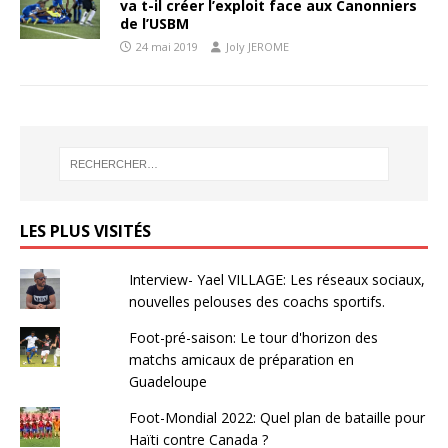
va t-il créer l’exploit face aux Canonniers
de l’USBM
24 mai 2019
Joly JEROME
LES PLUS VISITÉS
Interview- Yael VILLAGE: Les réseaux sociaux,
nouvelles pelouses des coachs sportifs.
Foot-pré-saison: Le tour d'horizon des
matchs amicaux de préparation en
Guadeloupe
Foot-Mondial 2022: Quel plan de bataille pour
Haïti contre Canada ?