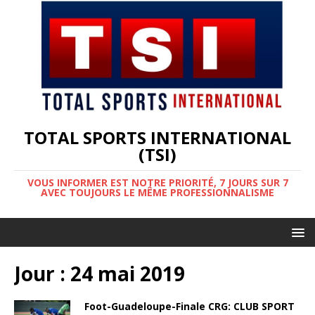
TOTAL SPORTS INTERNATIONAL
(TSI)
VOUS INFORMER EST NOTRE PRIORITÉ, 7 JOURS SUR 7
AVEC TOUJOURS LE MÊME PROFESSIONNALISME
Jour :
24 mai 2019
Foot-Guadeloupe-Finale CRG: CLUB SPORT