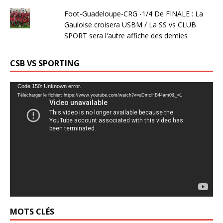
Foot-Guadeloupe-CRG -1/4 De FINALE : La
Gauloise croisera USBM / La SS vs CLUB
SPORT sera l'autre affiche des demies
CSB VS SPORTING
Lecteur
Code 150: Unknown error.
Télécharger le fichier: https://www.youtube.com/watch?v=uDmcHB44am0&_=1
vidéo
MOTS CLÉS