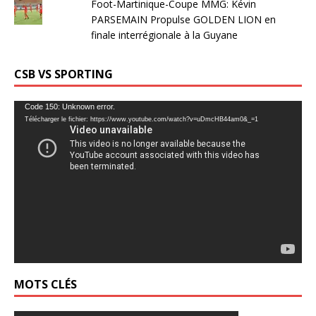
Foot-Martinique-Coupe MMG: Kévin
PARSEMAIN Propulse GOLDEN LION en
finale interrégionale à la Guyane
CSB VS SPORTING
Lecteur
Code 150: Unknown error.
Télécharger le fichier: https://www.youtube.com/watch?v=uDmcHB44am0&_=1
vidéo
MOTS CLÉS