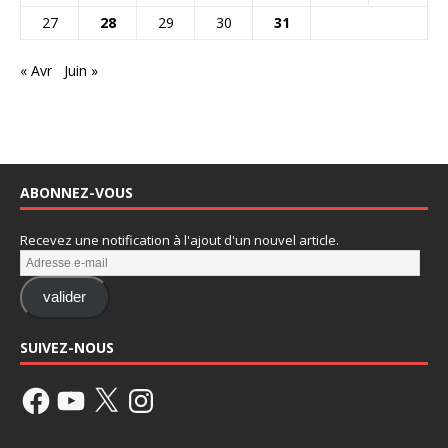
27
28
29
30
31
« Avr
Juin »
ABONNEZ-VOUS
Recevez une notification à l'ajout d'un nouvel article.
valider
SUIVEZ-NOUS