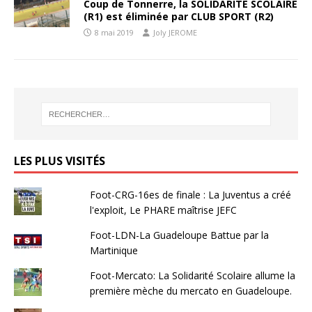
Coup de Tonnerre, la SOLIDARITÉ SCOLAIRE
(R1) est éliminée par CLUB SPORT (R2)
8 mai 2019
Joly JEROME
LES PLUS VISITÉS
Foot-CRG-16es de finale : La Juventus a créé
l'exploit, Le PHARE maîtrise JEFC
Foot-LDN-La Guadeloupe Battue par la
Martinique
Foot-Mercato: La Solidarité Scolaire allume la
première mèche du mercato en Guadeloupe.