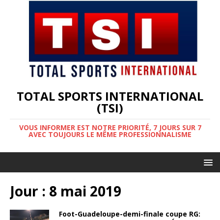
TOTAL SPORTS INTERNATIONAL
(TSI)
VOUS INFORMER EST NOTRE PRIORITÉ, 7 JOURS SUR 7
AVEC TOUJOURS LE MÊME PROFESSIONNALISME
Jour :
8 mai 2019
Foot-Guadeloupe-demi-finale coupe RG: