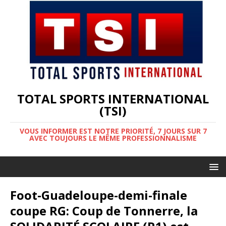
TOTAL SPORTS INTERNATIONAL
(TSI)
VOUS INFORMER EST NOTRE PRIORITÉ, 7 JOURS SUR 7
AVEC TOUJOURS LE MÊME PROFESSIONNALISME
Foot-Guadeloupe-demi-finale
coupe RG: Coup de Tonnerre, la