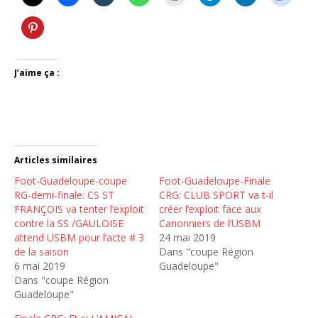
J’aime ça :
Articles similaires
Foot-Guadeloupe-coupe
Foot-Guadeloupe-Finale
RG-demi-finale: CS ST
CRG: CLUB SPORT va t-il
FRANÇOIS va tenter l’exploit
créer l’exploit face aux
contre la SS /GAULOISE
Canonniers de l’USBM
attend USBM pour l’acte # 3
24 mai 2019
de la saison
Dans "coupe Région
6 mai 2019
Guadeloupe"
Dans "coupe Région
Guadeloupe"