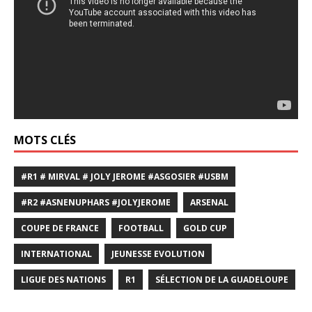
MOTS CLÉS
#R1 # MIRVAL # JOLY JEROME #ASGOSIER #USBM
#R2 #ASNENUPHARS #JOLYJEROME
ARSENAL
COUPE DE FRANCE
FOOTBALL
GOLD CUP
INTERNATIONAL
JEUNESSE EVOLUTION
LIGUE DES NATIONS
R1
SÉLECTION DE LA GUADELOUPE