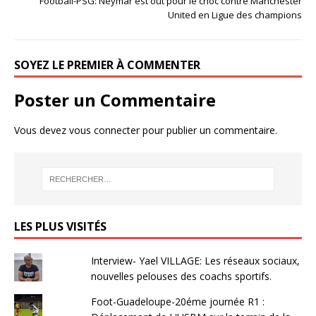
Football-PSG: Neymar est out pour le choc contre Manchester
United en Ligue des champions
SOYEZ LE PREMIER À COMMENTER
Poster un Commentaire
Vous devez
vous connecter
pour publier un commentaire.
LES PLUS VISITÉS
Interview- Yael VILLAGE: Les réseaux sociaux,
nouvelles pelouses des coachs sportifs.
Foot-Guadeloupe-20éme journée R1 :