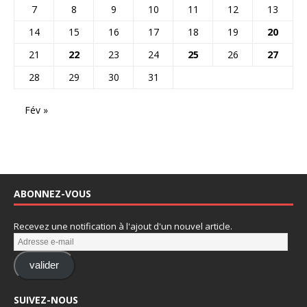
7
8
9
10
11
12
13
14
15
16
17
18
19
20
21
22
23
24
25
26
27
28
29
30
31
Fév »
ABONNEZ-VOUS
Recevez une notification à l'ajout d'un nouvel article.
valider
SUIVEZ-NOUS