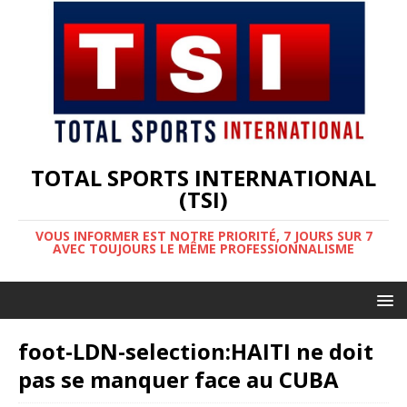
TOTAL SPORTS INTERNATIONAL
(TSI)
VOUS INFORMER EST NOTRE PRIORITÉ, 7 JOURS SUR 7
AVEC TOUJOURS LE MÊME PROFESSIONNALISME
foot-LDN-selection:HAITI ne doit
pas se manquer face au CUBA