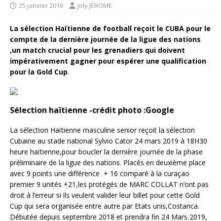
25 janvier 2019
Joly JEROME
La
sélection Haïtienne de football reçoit le CUBA pour le
compte de la dernière journée de la ligue des nations
,un match crucial pour les grenadiers qui doivent
impérativement gagner pour espérer une qualification
pour la Gold Cup
.
Sélection haïtienne -crédit photo :Google
La sélection Haïtienne masculine senior reçoit la sélection
Cubaine au stade national Sylvio Cator 24 mars 2019 à 18H30
heure haïtienne,pour boucler la dernière journée de la phase
préliminaire de la ligue des nations. Placés en deuxième place
avec 9 points une différence + 16 comparé à la curaçao
premier 9 unités +21,les protégés de MARC COLLAT n’ont pas
droit à l’erreur si ils veulent valider leur billet pour cette Gold
Cup qui sera organisée entre autre par Etats unis,Costarica.
Débutée depuis septembre 2018 et prendra fin 24 Mars 2019,