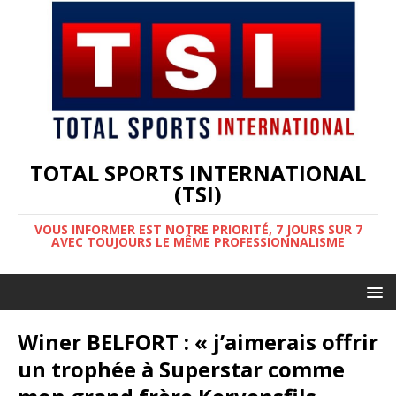
TOTAL SPORTS INTERNATIONAL
(TSI)
VOUS INFORMER EST NOTRE PRIORITÉ, 7 JOURS SUR 7
AVEC TOUJOURS LE MÊME PROFESSIONNALISME
Winer BELFORT : « j’aimerais offrir
un trophée à Superstar comme