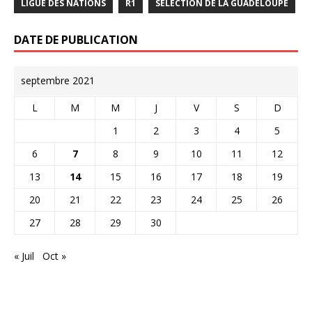
LIGUE DES NATIONS
R1
SÉLECTION DE LA GUADELOUPE
DATE DE PUBLICATION
septembre 2021
L
M
M
J
V
S
D
1
2
3
4
5
6
7
8
9
10
11
12
13
14
15
16
17
18
19
20
21
22
23
24
25
26
27
28
29
30
« Juil
Oct »