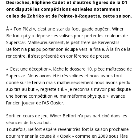
Desroches, Eliphène Cadet et d’autres figures de la D1
ont disputé les compétitions estivales notamment
celles de Zabriko et de Pointe-à-Raquette, cette saison.
À « Fon Plèzi », c’est une star du foot guadeloupéen, Winer
Belfort qui y a déposé ses valises pour porter les couleurs de
Superstar. Malheureusement, le petit frère de Kervensfils
Belfort n’a pas pu porter son équipe vers la finale. À la fin de la
rencontre, il s’est présenté en conférence de presse.
« C’est une déception», lâche le dossard 10, pièce maîtresse de
Superstar. Nous avons été très solides et nous avons tout
donné sur le terrain mais malheureusement nous avons perdu
aux tirs au but », regrette-t-il. « Je reconnais n’avoir pas disputé
une bonne compétition vu ma méforme physique », avance
l’ancien joueur de l’AS Gosier.
Sorti en cours de jeu, Winer Belfort n’a pas participé dans les
séances de tirs au but.
Toutefois, Belfort espère revenir très fort la saison prochaine
pour ramener la coupe à « Opak » comme en 2008 sous l’ère