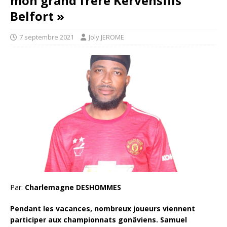
mon grand frère Kervensfils
Belfort »
7 septembre 2021
Joly JEROME
Par:
Charlemagne DESHOMMES
Pendant les vacances, nombreux joueurs viennent
participer aux championnats gonâviens. Samuel