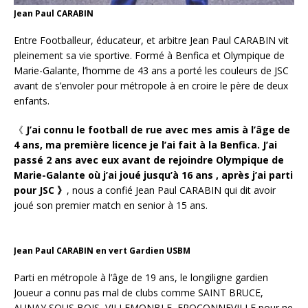
Jean Paul CARABIN
Entre Footballeur, éducateur, et arbitre Jean Paul CARABIN vit
pleinement sa vie sportive. Formé à Benfica et Olympique de
Marie-Galante, l’homme de 43 ans a porté les couleurs de JSC
avant de s’envoler pour métropole à en croire le père de deux
enfants.
《
J’ai connu le football de rue avec mes amis à l’âge de
4 ans, ma première licence je l’ai fait à la Benfica. J’ai
passé 2 ans avec eux avant de rejoindre Olympique de
Marie-Galante où j’ai joué jusqu’à 16 ans , après j’ai parti
pour JSC 》
, nous a confié Jean Paul CARABIN qui dit avoir
joué son premier match en senior à 15 ans.
Jean Paul CARABIN en vert Gardien USBM
Parti en métropole à l’âge de 19 ans, le longiligne gardien
Joueur a connu pas mal de clubs comme SAINT BRUCE,
AUNAY SOUS BOIS, VILLEMONBLE, FROCONNEVILLE pour ne