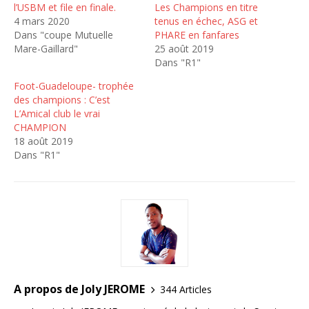
l’USBM et file en finale.
Les Champions en titre
4 mars 2020
tenus en échec, ASG et
Dans "coupe Mutuelle
PHARE en fanfares
Mare-Gaillard"
25 août 2019
Dans "R1"
Foot-Guadeloupe- trophée
des champions : C’est
L’Amical club le vrai
CHAMPION
18 août 2019
Dans "R1"
A propos de Joly JEROME
344 Articles