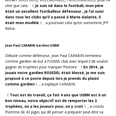
citer que cela : 《
Je suis né dans le football, mon père
était un excellent footballeur défenseur , je l’ai suivi
dans tous les clubs qu’il a passé à Marie-Galante, il
était mon modèle
》, a poursuivi celui qu’on surnomme JPP
Reina.
Jean Paul CARABIN Gardien USBM
Débuté comme défenseur, Jean Paul CARABIN terminera
comme gardien de but à l’USBM, club avec lequel il dit vouloir
gagner de trophées pour marquer l’histoire :《
En 2014 , je
jouais notre gardien ROSEDEL était blessé, je me suis
proposé à ce poste depuis lors je prends du plaisir
comme gardien
》, a expliqué CARABIN.
《
Tout est du travail, ça fait 4 ans que USBM est à un
bon niveau, notre objectif est de remporter les 3
trophées, on a les joueurs pour, on y croit
》, a conclu
l’homme de 43 piges qui dit penser à préparer peut-être sa