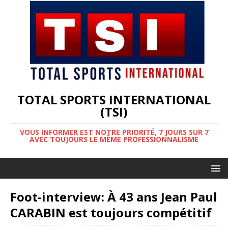
TOTAL SPORTS INTERNATIONAL
(TSI)
VOUS INFORMER EST NOTRE PRIORITÉ, 7 JOURS SUR 7
AVEC TOUJOURS LE MÊME PROFESSIONNALISME
Foot-interview: À 43 ans Jean Paul
CARABIN est toujours compétitif