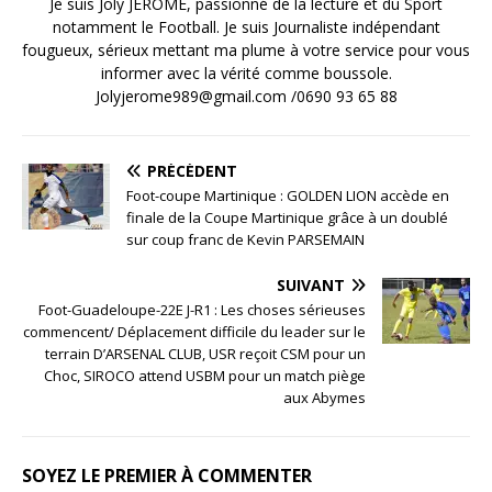
Je suis Joly JEROME, passionné de la lecture et du Sport
notamment le Football. Je suis Journaliste indépendant
fougueux, sérieux mettant ma plume à votre service pour vous
informer avec la vérité comme boussole.
Jolyjerome989@gmail.com /0690 93 65 88
PRÉCÉDENT
Foot-coupe Martinique : GOLDEN LION accède en
finale de la Coupe Martinique grâce à un doublé
sur coup franc de Kevin PARSEMAIN
SUIVANT
Foot-Guadeloupe-22E J-R1 : Les choses sérieuses
commencent/ Déplacement difficile du leader sur le
terrain D’ARSENAL CLUB, USR reçoit CSM pour un
Choc, SIROCO attend USBM pour un match piège
aux Abymes
SOYEZ LE PREMIER À COMMENTER