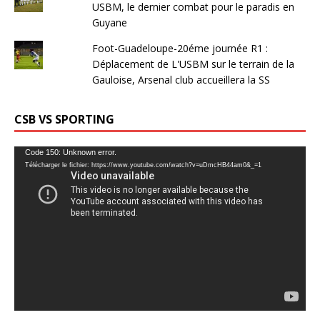
USBM, le dernier combat pour le paradis en
Guyane
Foot-Guadeloupe-20éme journée R1 :
Déplacement de L'USBM sur le terrain de la
Gauloise, Arsenal club accueillera la SS
CSB VS SPORTING
Lecteur
Code 150: Unknown error.
Télécharger le fichier: https://www.youtube.com/watch?v=uDmcHB44am0&_=1
vidéo