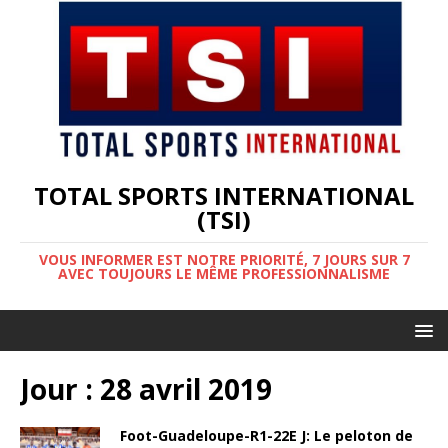
TOTAL SPORTS INTERNATIONAL
(TSI)
VOUS INFORMER EST NOTRE PRIORITÉ, 7 JOURS SUR 7
AVEC TOUJOURS LE MÊME PROFESSIONNALISME
Jour :
28 avril 2019
Foot-Guadeloupe-R1-22E J: Le peloton de