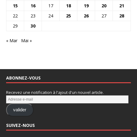
15
16
17
18
19
20
21
22
23
24
25
26
27
28
29
30
« Mar
Mai »
ABONNEZ-VOUS
Recevez une notification à l'ajout d'un nouvel article.
valider
SUIVEZ-NOUS