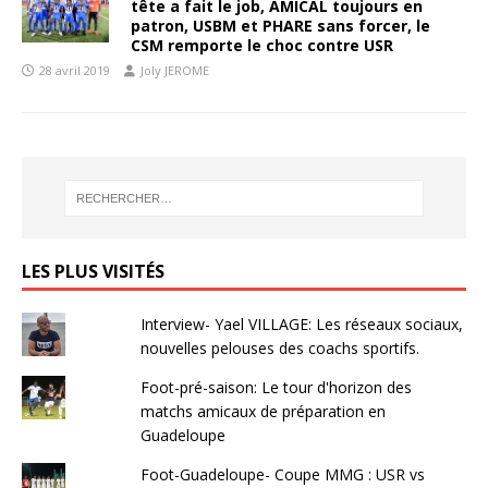
tête a fait le job, AMICAL toujours en
patron, USBM et PHARE sans forcer, le
CSM remporte le choc contre USR
28 avril 2019
Joly JEROME
LES PLUS VISITÉS
Interview- Yael VILLAGE: Les réseaux sociaux,
nouvelles pelouses des coachs sportifs.
Foot-pré-saison: Le tour d'horizon des
matchs amicaux de préparation en
Guadeloupe
Foot-Guadeloupe- Coupe MMG : USR vs