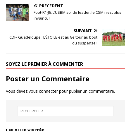
PRÉCÉDENT
Foot-R1-J6: L’USBM solide leader, le CSM n’est plus
invaincu !
SUIVANT
CDF- Guadeloupe : L’ÉTOILE est au 8e tour au bout
du suspense !
SOYEZ LE PREMIER À COMMENTER
Poster un Commentaire
Vous devez
vous connecter
pour publier un commentaire.
LES PLUS VISITÉS