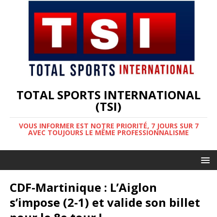
TOTAL SPORTS INTERNATIONAL
(TSI)
VOUS INFORMER EST NOTRE PRIORITÉ, 7 JOURS SUR 7
AVEC TOUJOURS LE MÊME PROFESSIONNALISME
CDF-Martinique : L’Aiglon
s’impose (2-1) et valide son billet