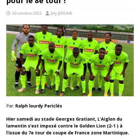
pour le 8e tour !
30 octobre 2022
Joly JEROME
Par:
Ralph lourdy Periclés
Hier samedi au stade Georges Gratiant, L’Aiglon du
lamentin s’est imposé contre le Golden Lion (2-1 ) à
l’issue du 7e tour de coupe de France zone Martinique.