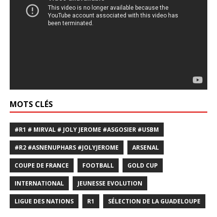
MOTS CLÉS
#R1 # MIRVAL # JOLY JEROME #ASGOSIER #USBM
#R2 #ASNENUPHARS #JOLYJEROME
ARSENAL
COUPE DE FRANCE
FOOTBALL
GOLD CUP
INTERNATIONAL
JEUNESSE EVOLUTION
LIGUE DES NATIONS
R1
SÉLECTION DE LA GUADELOUPE