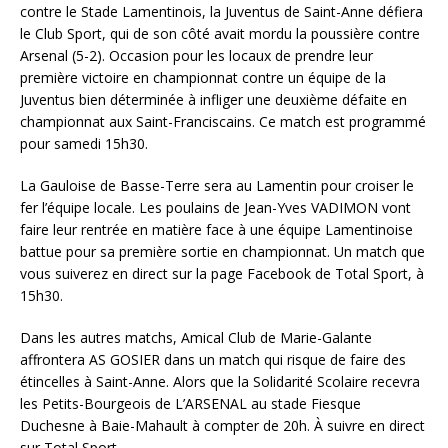
contre le Stade Lamentinois, la Juventus de Saint-Anne défiera
le Club Sport, qui de son côté avait mordu la poussière contre
Arsenal (5-2). Occasion pour les locaux de prendre leur
première victoire en championnat contre un équipe de la
Juventus bien déterminée à infliger une deuxième défaite en
championnat aux Saint-Franciscains. Ce match est programmé
pour samedi 15h30.
La Gauloise de Basse-Terre sera au Lamentin pour croiser le
fer l’équipe locale. Les poulains de Jean-Yves VADIMON vont
faire leur rentrée en matière face à une équipe Lamentinoise
battue pour sa première sortie en championnat. Un match que
vous suiverez en direct sur la page Facebook de Total Sport, à
15h30.
Dans les autres matchs, Amical Club de Marie-Galante
affrontera AS GOSIER dans un match qui risque de faire des
étincelles à Saint-Anne. Alors que la Solidarité Scolaire recevra
les Petits-Bourgeois de L’ARSENAL au stade Fiesque
Duchesne à Baie-Mahault à compter de 20h. À suivre en direct
sur Total Sport