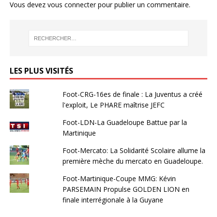
Vous devez
vous connecter
pour publier un commentaire.
LES PLUS VISITÉS
Foot-CRG-16es de finale : La Juventus a créé
l'exploit, Le PHARE maîtrise JEFC
Foot-LDN-La Guadeloupe Battue par la
Martinique
Foot-Mercato: La Solidarité Scolaire allume la
première mèche du mercato en Guadeloupe.
Foot-Martinique-Coupe MMG: Kévin
PARSEMAIN Propulse GOLDEN LION en
finale interrégionale à la Guyane