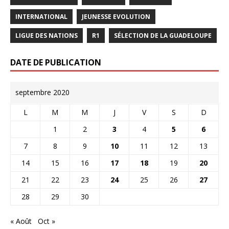
INTERNATIONAL
JEUNESSE EVOLUTION
LIGUE DES NATIONS
R1
SÉLECTION DE LA GUADELOUPE
DATE DE PUBLICATION
septembre 2020
L
M
M
J
V
S
D
1
2
3
4
5
6
7
8
9
10
11
12
13
14
15
16
17
18
19
20
21
22
23
24
25
26
27
28
29
30
« Août
Oct »