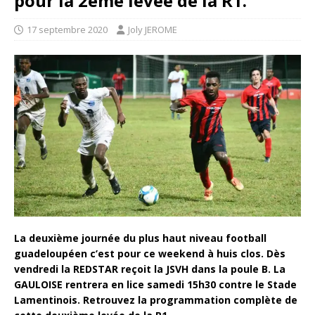
pour la 2ème levée de la R1.
17 septembre 2020
Joly JEROME
La deuxième journée du plus haut niveau football
guadeloupéen c’est pour ce weekend à huis clos. Dès
vendredi la REDSTAR reçoit la JSVH dans la poule B. La
GAULOISE rentrera en lice samedi 15h30 contre le Stade
Lamentinois. Retrouvez la programmation complète de