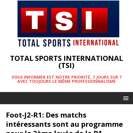
TOTAL SPORTS INTERNATIONAL
(TSI)
VOUS INFORMER EST NOTRE PRIORITÉ, 7 JOURS SUR 7
AVEC TOUJOURS LE MÊME PROFESSIONNALISME
Foot-J2-R1: Des matchs
intéressants sont au programme