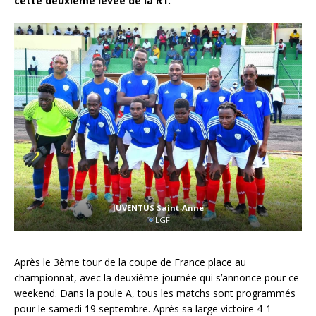
cette deuxième levée de la R1.
JUVENTUS Saint-Anne
LGF
Après le 3ème tour de la coupe de France place au
championnat, avec la deuxième journée qui s’annonce pour ce
weekend. Dans la poule A, tous les matchs sont programmés
pour le samedi 19 septembre. Après sa large victoire 4-1