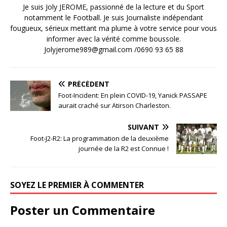
Je suis Joly JEROME, passionné de la lecture et du Sport
notamment le Football. Je suis Journaliste indépendant
fougueux, sérieux mettant ma plume à votre service pour vous
informer avec la vérité comme boussole.
Jolyjerome989@gmail.com /0690 93 65 88
PRÉCÉDENT
Foot-Incident: En plein COVID-19, Yanick PASSAPE
aurait craché sur Atirson Charleston.
SUIVANT
Foot-J2-R2: La programmation de la deuxième
journée de la R2 est Connue !
SOYEZ LE PREMIER À COMMENTER
Poster un Commentaire