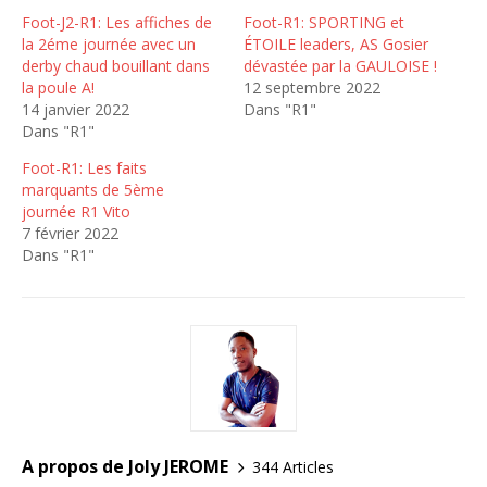
Foot-J2-R1: Les affiches de
Foot-R1: SPORTING et
la 2éme journée avec un
ÉTOILE leaders, AS Gosier
derby chaud bouillant dans
dévastée par la GAULOISE !
la poule A!
12 septembre 2022
14 janvier 2022
Dans "R1"
Dans "R1"
Foot-R1: Les faits
marquants de 5ème
journée R1 Vito
7 février 2022
Dans "R1"
A propos de Joly JEROME
344 Articles