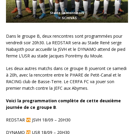
Stade Lamentinois
SCHIVAS
Dans le groupe B, deux rencontres sont programmées pour
vendredi soir 20h30. La REDSTAR sera au Stade René serge
Nabajoth pour accueillir la JSVH et le DYNAMO attend de pied
ferme L’USR au stade Jacques Ponrémy du Moule.
Les deux autres matchs dans ce groupe B joueront ce samedi
à 20h, avec la rencontre entre le PHARE de Petit-Canal et le
RACING club de Basse-Terre. Le CERFA FC va jouer son
premier match contre la JEFC aux Abymes.
Voici la programmation complète de cette deuxième
journée de ce groupe B
.
REDSTAR
JSVH 18/09 – 20H30
DYNAMO
USR 18/09 – 20H30