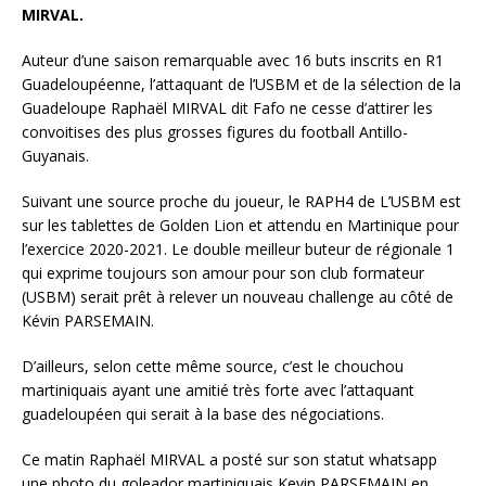
MIRVAL.
Auteur d’une saison remarquable avec 16 buts inscrits en R1
Guadeloupéenne, l’attaquant de l’USBM et de la sélection de la
Guadeloupe Raphaël MIRVAL dit Fafo ne cesse d’attirer les
convoitises des plus grosses figures du football Antillo-
Guyanais.
Suivant une source proche du joueur, le RAPH4 de L’USBM est
sur les tablettes de Golden Lion et attendu en Martinique pour
l’exercice 2020-2021. Le double meilleur buteur de régionale 1
qui exprime toujours son amour pour son club formateur
(USBM) serait prêt à relever un nouveau challenge au côté de
Kévin PARSEMAIN.
D’ailleurs, selon cette même source, c’est le chouchou
martiniquais ayant une amitié très forte avec l’attaquant
guadeloupéen qui serait à la base des négociations.
Ce matin Raphaël MIRVAL a posté sur son statut whatsapp
une photo du goleador martiniquais Kevin PARSEMAIN en