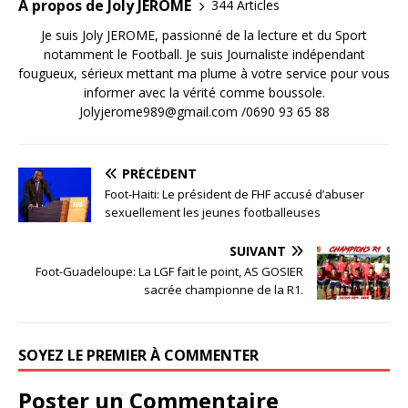
A propos de Joly JEROME
344 Articles
Je suis Joly JEROME, passionné de la lecture et du Sport
notamment le Football. Je suis Journaliste indépendant
fougueux, sérieux mettant ma plume à votre service pour vous
informer avec la vérité comme boussole.
Jolyjerome989@gmail.com /0690 93 65 88
PRÉCÉDENT
Foot-Haiti: Le président de FHF accusé d’abuser
sexuellement les jeunes footballeuses
SUIVANT
Foot-Guadeloupe: La LGF fait le point, AS GOSIER
sacrée championne de la R1.
SOYEZ LE PREMIER À COMMENTER
Poster un Commentaire