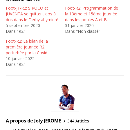
Foot-J1-R2: SIROCO et
Foot-R2: Programmation de
JUVENTA se quittent dos à
la 13ème et 15ème journée
dos dans le Derby abymien!
dans les poules A et B.
5 septembre 2020
31 janvier 2020
Dans "R2"
Dans "Non classé"
Foot-R2: Le bilan de la
première journée R2
perturbée par la Covid.
10 janvier 2022
Dans "R2"
A propos de Joly JEROME
344 Articles