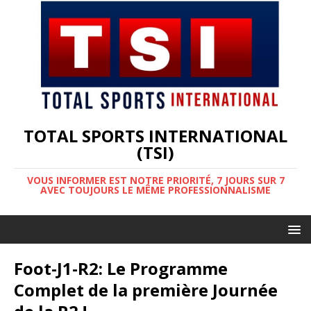
TOTAL SPORTS INTERNATIONAL
(TSI)
VOUS INFORMER EST NOTRE PRIORITÉ, 7 JOURS SUR 7
AVEC TOUJOURS LE MÊME PROFESSIONNALISME
Foot-J1-R2: Le Programme
Complet de la première Journée