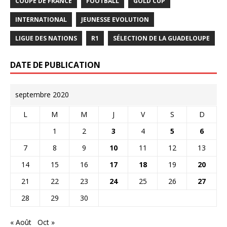
COUPE DE FRANCE
FOOTBALL
GOLD CUP
INTERNATIONAL
JEUNESSE EVOLUTION
LIGUE DES NATIONS
R1
SÉLECTION DE LA GUADELOUPE
DATE DE PUBLICATION
septembre 2020
L
M
M
J
V
S
D
1
2
3
4
5
6
7
8
9
10
11
12
13
14
15
16
17
18
19
20
21
22
23
24
25
26
27
28
29
30
« Août
Oct »