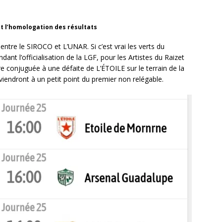
 l’homologation des résultats
ntre le SIROCO et L’UNAR. Si c’est vrai les verts du
dant l’officialisation de la LGF, pour les Artistes du Raizet
oire conjuguée à une défaite de L’ÉTOILE sur le terrain de la
endront à un petit point du premier non relégable.