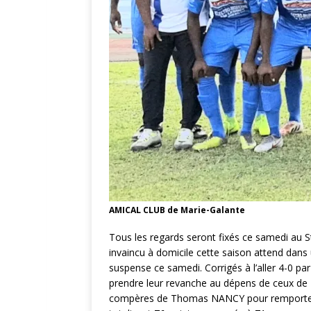
AMICAL CLUB de Marie-Galante
Tous les regards seront fixés ce samedi au 
invaincu à domicile cette saison attend dans 
suspense ce samedi. Corrigés à l’aller 4-0 p
prendre leur revanche au dépens de ceux de 
compères de Thomas NANCY pour remporter la 