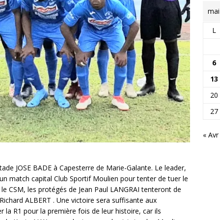
mai
L
6
13
20
27
« Avr
Stade JOSE BADE à Capesterre de Marie-Galante. Le leader,
un match capital Club Sportif Moulien pour tenter de tuer le
ar le CSM, les protégés de Jean Paul LANGRAI tenteront de
Richard ALBERT . Une victoire sera suffisante aux
R1 pour la première fois de leur histoire, car ils