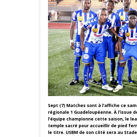
Sept (7) Matches sont à l’affiche ce sa
régionale 1 Guadeloupéenne. À l’issue de
l’équipe championne cette saison, le l
temple sacré pour accueillir de pied fe
le titre. USBM de son côté sera au Stad