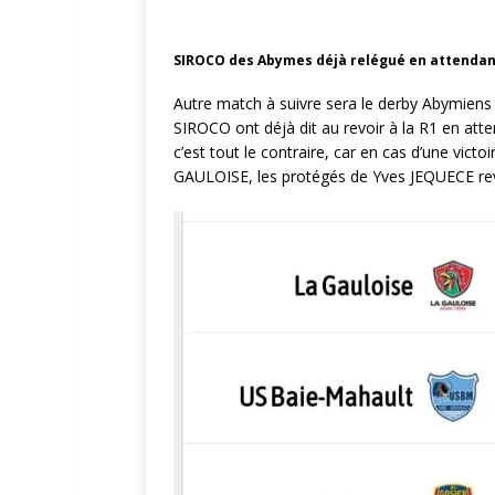
SIROCO des Abymes déjà relégué en attendant
Autre match à suivre sera le derby Abymiens e
SIROCO ont déjà dit au revoir à la R1 en atten
c’est tout le contraire, car en cas d’une vict
GAULOISE, les protégés de Yves JEQUECE revi