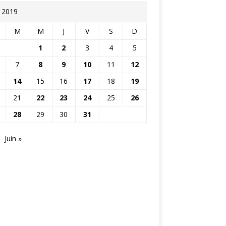
 2019
M
M
J
V
S
D
1
2
3
4
5
7
8
9
10
11
12
14
15
16
17
18
19
21
22
23
24
25
26
28
29
30
31
Juin »