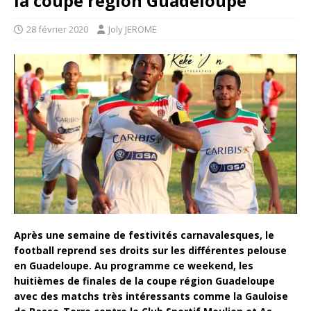
la coupe région Guadeloupe
28 février 2020
Joly JEROME
Après une semaine de festivités carnavalesques, le
football reprend ses droits sur les différentes pelouse
en Guadeloupe. Au programme ce weekend, les
huitièmes de finales de la coupe région Guadeloupe
avec des matchs très intéressants comme la Gauloise