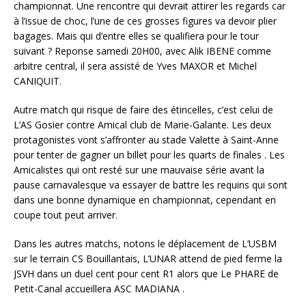
championnat. Une rencontre qui devrait attirer les regards car
à l’issue de choc, l’une de ces grosses figures va devoir plier
bagages. Mais qui d’entre elles se qualifiera pour le tour
suivant ? Reponse samedi 20H00, avec Alik IBENE comme
arbitre central, il sera assisté de Yves MAXOR et Michel
CANIQUIT.
Autre match qui risque de faire des étincelles, c’est celui de
L’AS Gosier contre Amical club de Marie-Galante. Les deux
protagonistes vont s’affronter au stade Valette à Saint-Anne
pour tenter de gagner un billet pour les quarts de finales . Les
Amicalistes qui ont resté sur une mauvaise série avant la
pause carnavalesque va essayer de battre les requins qui sont
dans une bonne dynamique en championnat, cependant en
coupe tout peut arriver.
Dans les autres matchs, notons le déplacement de L’USBM
sur le terrain CS Bouillantais, L’UNAR attend de pied ferme la
JSVH dans un duel cent pour cent R1 alors que Le PHARE de
Petit-Canal accueillera ASC MADIANA .