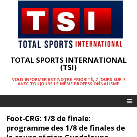
TOTAL SPORTS INTERNATIONAL
(TSI)
VOUS INFORMER EST NOTRE PRIORITÉ, 7 JOURS SUR 7
AVEC TOUJOURS LE MÊME PROFESSIONNALISME
Foot-CRG: 1/8 de finale:
programme des 1/8 de finales de