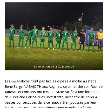
La sélection de la Guadeloupe
Les Gwadaboys n’ont pas fait les choses à moitié au stade
René Serge NABAJOTH aux Abymes, ce dimanche soir Raphaël
MIRVAL et consorts ont mis une vraie raclée à une formation
de Turks and Caicos quasi inexistante, incapable de coller 4
passes consécutives dans ce match. Bien poussés par leur
public avec une animation digne d’une grande soirée de