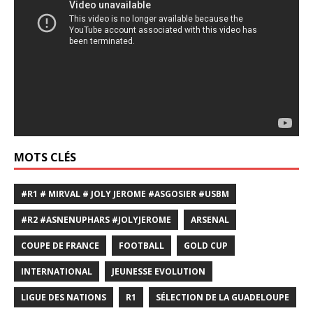
MOTS CLÉS
#R1 # MIRVAL # JOLY JEROME #ASGOSIER #USBM
#R2 #ASNENUPHARS #JOLYJEROME
ARSENAL
COUPE DE FRANCE
FOOTBALL
GOLD CUP
INTERNATIONAL
JEUNESSE EVOLUTION
LIGUE DES NATIONS
R1
SÉLECTION DE LA GUADELOUPE