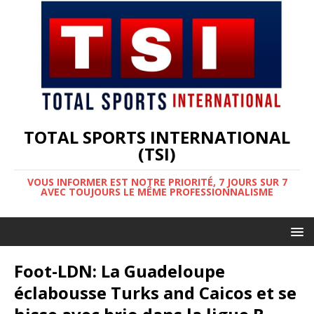
TOTAL SPORTS INTERNATIONAL
(TSI)
VOUS INFORMER EST NOTRE PRIORITÉ, 7 JOURS SUR 7
AVEC TOUJOURS LE MÊME PROFESSIONNALISME
Foot-LDN: La Guadeloupe
éclabousse Turks and Caicos et se