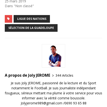
25 mars 2019
Dans "Non classé"
LIGUE DES NATIONS
SÉLECTION DE LA GUADELOUPE
A propos de Joly JEROME
344 Articles
Je suis Joly JEROME, passionné de la lecture et du Sport
notamment le Football. Je suis Journaliste indépendant
fougueux, sérieux mettant ma plume à votre service pour vous
informer avec la vérité comme boussole.
Jolyjerome989@gmail.com /0690 93 65 88