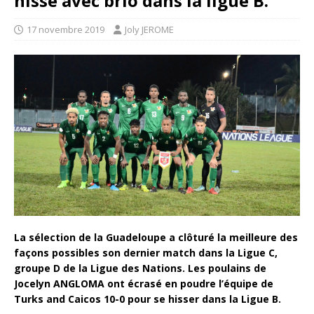
hisse avec brio dans la ligue B.
17 novembre 2019
Joly JEROME
La sélection de la Guadeloupe a clôturé la meilleure des
façons possibles son dernier match dans la Ligue C,
groupe D de la Ligue des Nations. Les poulains de
Jocelyn ANGLOMA ont écrasé en poudre l’équipe de
Turks and Caicos 10-0 pour se hisser dans la Ligue B.