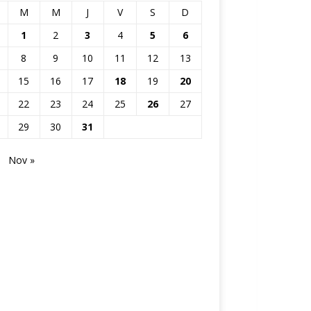
M
M
J
V
S
D
1
2
3
4
5
6
8
9
10
11
12
13
15
16
17
18
19
20
22
23
24
25
26
27
29
30
31
Nov »