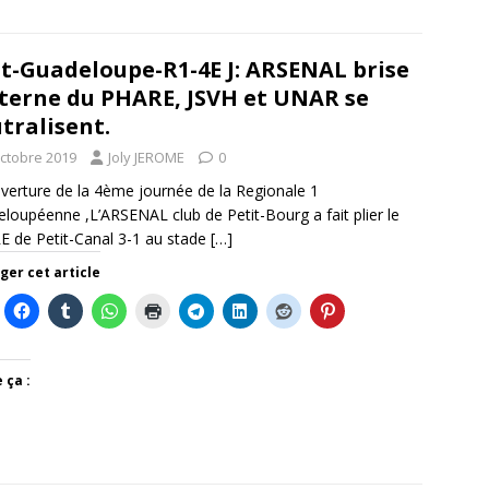
t-Guadeloupe-R1-4E J: ARSENAL brise
terne du PHARE, JSVH et UNAR se
tralisent.
octobre 2019
Joly JEROME
0
verture de la 4ème journée de la Regionale 1
loupéenne ,L’ARSENAL club de Petit-Bourg a fait plier le
 de Petit-Canal 3-1 au stade
[…]
ger cet article
 ça :