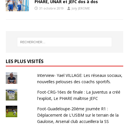
PHARE, UNAR et JEFC dos à dos
31 octobre 2019
Joly JEROME
LES PLUS VISITÉS
Interview- Yael VILLAGE: Les réseaux sociaux,
nouvelles pelouses des coachs sportifs.
Foot-CRG-16es de finale : La Juventus a créé
l'exploit, Le PHARE maîtrise JEFC
Foot-Guadeloupe-20éme journée R1 :
Déplacement de L'USBM sur le terrain de la
Gauloise, Arsenal club accueillera la SS