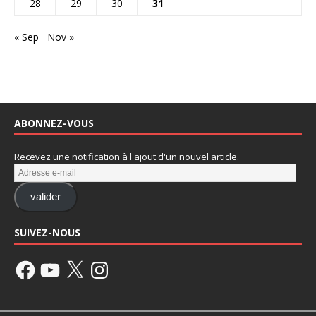
28
29
30
31
« Sep
Nov »
ABONNEZ-VOUS
Recevez une notification à l'ajout d'un nouvel article.
valider
SUIVEZ-NOUS