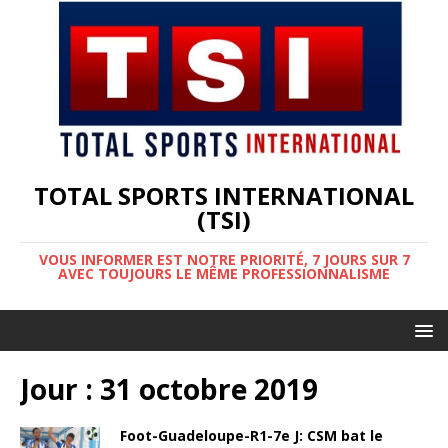
TOTAL SPORTS INTERNATIONAL
(TSI)
VOUS INFORMER EST NOTRE PRIORITÉ, 7 JOURS SUR 7
AVEC TOUJOURS LE MÊME PROFESSIONNALISME
Jour :
31 octobre 2019
Foot-Guadeloupe-R1-7e J: CSM bat le