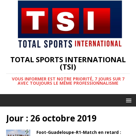
TOTAL SPORTS INTERNATIONAL
(TSI)
VOUS INFORMER EST NOTRE PRIORITÉ, 7 JOURS SUR 7
AVEC TOUJOURS LE MÊME PROFESSIONNALISME
Jour :
26 octobre 2019
Foot-Guadeloupe-R1-Match en retard :