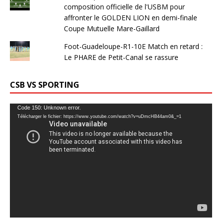
composition officielle de l'USBM pour
affronter le GOLDEN LION en demi-finale
Coupe Mutuelle Mare-Gaillard
Foot-Guadeloupe-R1-10E Match en retard :
Le PHARE de Petit-Canal se rassure
CSB VS SPORTING
Lecteur
Code 150: Unknown error.
Télécharger le fichier: https://www.youtube.com/watch?v=uDmcHB44am0&_=1
vidéo