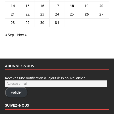
14
15
16
17
18
19
20
21
22
23
24
25
26
27
28
29
30
31
« Sep
Nov »
ABONNEZ-VOUS
Recevez une notification à l'ajout d'un nouvel article.
valider
SUIVEZ-NOUS