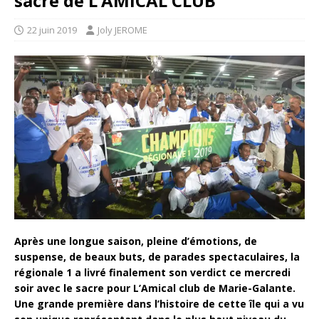
sacre de L’AMICAL CLUB
22 juin 2019
Joly JEROME
Après une longue saison, pleine d’émotions, de
suspense, de beaux buts, de parades spectaculaires, la
régionale 1 a livré finalement son verdict ce mercredi
soir avec le sacre pour L’Amical club de Marie-Galante.
Une grande première dans l’histoire de cette île qui a vu