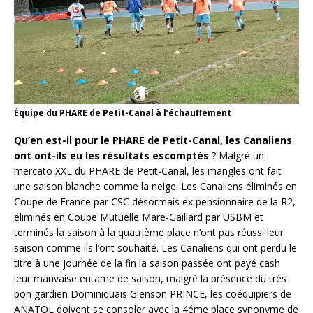
Équipe du PHARE de Petit-Canal à l’échauffement
Qu’en est-il pour le PHARE de Petit-Canal, les Canaliens
ont ont-ils eu les résultats escomptés
? Malgré un
mercato XXL du PHARE de Petit-Canal, les mangles ont fait
une saison blanche comme la neige. Les Canaliens éliminés en
Coupe de France par CSC désormais ex pensionnaire de la R2,
éliminés en Coupe Mutuelle Mare-Gaillard par USBM et
terminés la saison à la quatrième place n’ont pas réussi leur
saison comme ils l’ont souhaité. Les Canaliens qui ont perdu le
titre à une journée de la fin la saison passée ont payé cash
leur mauvaise entame de saison, malgré la présence du très
bon gardien Dominiquais Glenson PRINCE, les coéquipiers de
ANATOL doivent se consoler avec la 4éme place synonyme de