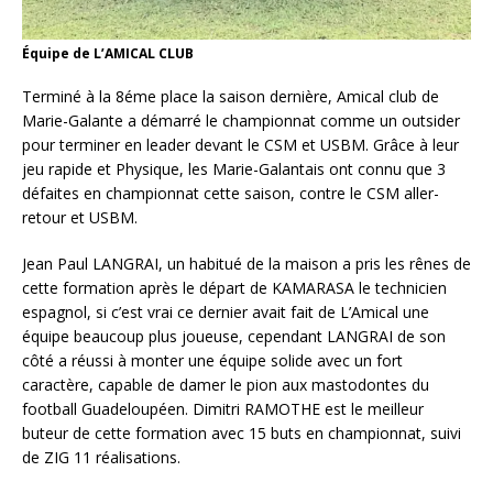
Équipe de L’AMICAL CLUB
Terminé à la 8éme place la saison dernière, Amical club de
Marie-Galante a démarré le championnat comme un outsider
pour terminer en leader devant le CSM et USBM. Grâce à leur
jeu rapide et Physique, les Marie-Galantais ont connu que 3
défaites en championnat cette saison, contre le CSM aller-
retour et USBM.
Jean Paul LANGRAI, un habitué de la maison a pris les rênes de
cette formation après le départ de KAMARASA le technicien
espagnol, si c’est vrai ce dernier avait fait de L’Amical une
équipe beaucoup plus joueuse, cependant LANGRAI de son
côté a réussi à monter une équipe solide avec un fort
caractère, capable de damer le pion aux mastodontes du
football Guadeloupéen. Dimitri RAMOTHE est le meilleur
buteur de cette formation avec 15 buts en championnat, suivi
de ZIG 11 réalisations.