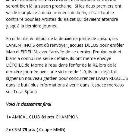
seront bien là la saison prochaine. Si les deux premiers ont
validé leur place à deux journées de la fin, c’était tout le
contraire pour les Artistes du Raizet qui devaient attendre
jusqu’à la dernière journée.
En difficulté en début de la deuxième partie de saison, les
LAMENTINOIS ont dû renvoyer Jacques DELOS pour enrôler
Marcel FIDELIN, avec l’arrivée de ce dernier, l’équipe noir et
blanc a connu une seule défaite, ils ont même envoyé
L’ÉTOILE de Morne à l’eau dans l’enfer de la R2 lors de la
dernière journée avec une victoire de 1-0, ils ont déjà fait
signer un nouveau gardien pour concurrencer Erwan REGULUS
dans le but.( plus informations à venir dans l’espace mercato
sur Total Sport)
Voici le classement final
1● AMICAL CLUB
81 pts
CHAMPION
2● CSM
79 pts
( Coupe MMG)