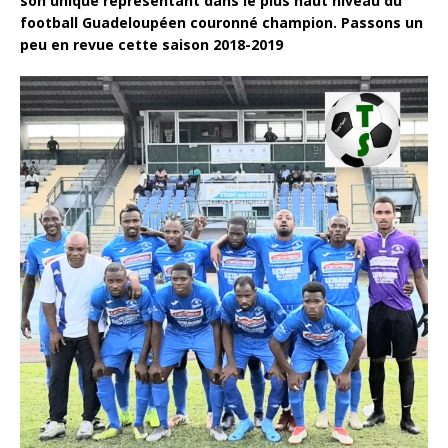
son unique représentant dans le plus haut niveau du
football Guadeloupéen couronné champion. Passons un
peu en revue cette saison 2018-2019