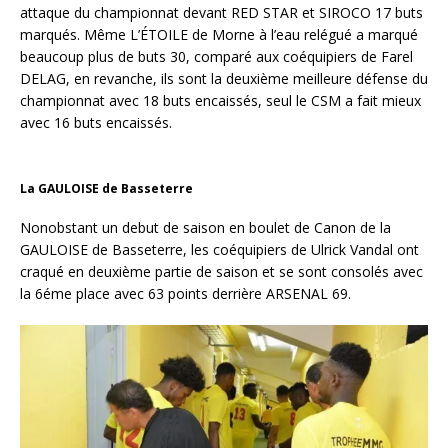
attaque du championnat devant RED STAR et SIROCO 17 buts
marqués. Même L’ÉTOILE de Morne à l’eau relégué a marqué
beaucoup plus de buts 30, comparé aux coéquipiers de Farel
DELAG, en revanche, ils sont la deuxième meilleure défense du
championnat avec 18 buts encaissés, seul le CSM a fait mieux
avec 16 buts encaissés.
La GAULOISE de Basseterre
Nonobstant un debut de saison en boulet de Canon de la
GAULOISE de Basseterre, les coéquipiers de Ulrick Vandal ont
craqué en deuxième partie de saison et se sont consolés avec
la 6éme place avec 63 points derrière ARSENAL 69.