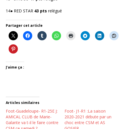
14● RED STAR
43 pts
relégué
Partager cet article
J’aime ça :
Articles similaires
Foot-Guadeloupe- R1-25E J:
Foot- J1-R1 :La saison
AMICAL CLUB de Marie-
2020-2021 débute par un
Galante va t-il le faire contre
choc entre CSM et AS
CSM ce samedi ?
GOSIER