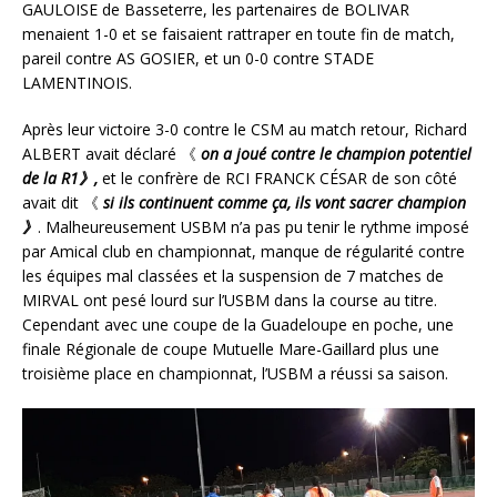
GAULOISE de Basseterre, les partenaires de BOLIVAR
menaient 1-0 et se faisaient rattraper en toute fin de match,
pareil contre AS GOSIER, et un 0-0 contre STADE
LAMENTINOIS.
Après leur victoire 3-0 contre le CSM au match retour, Richard
ALBERT avait déclaré 《
on a joué contre le champion potentiel
de la R1》,
et le confrère de RCI FRANCK CÉSAR de son côté
avait dit 《
si ils continuent comme ça, ils vont sacrer champion
》
. Malheureusement USBM n’a pas pu tenir le rythme imposé
par Amical club en championnat, manque de régularité contre
les équipes mal classées et la suspension de 7 matches de
MIRVAL ont pesé lourd sur l’USBM dans la course au titre.
Cependant avec une coupe de la Guadeloupe en poche, une
finale Régionale de coupe Mutuelle Mare-Gaillard plus une
troisième place en championnat, l’USBM a réussi sa saison.