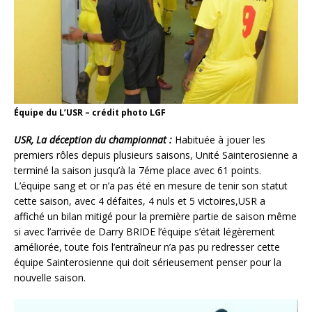
Équipe du L’USR – crédit photo LGF
USR, La déception du championnat :
Habituée à jouer les
premiers rôles depuis plusieurs saisons, Unité Sainterosienne a
terminé la saison jusqu’à la 7éme place avec 61 points.
L’équipe sang et or n’a pas été en mesure de tenir son statut
cette saison, avec 4 défaites, 4 nuls et 5 victoires,USR a
affiché un bilan mitigé pour la première partie de saison même
si avec l’arrivée de Darry BRIDE l’équipe s’était légèrement
améliorée, toute fois l’entraîneur n’a pas pu redresser cette
équipe Sainterosienne qui doit sérieusement penser pour la
nouvelle saison.