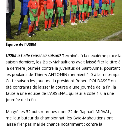
Équipe de l’USBM
USBM a t-elle réussi sa saison?
Terminés à la deuxième place la
saison dernière, les Baie-Mahaultiens avait laissé filer le titre à
la dernière journée contre la Juventus de Saint-Anne, pourtant
les poulains de Thierry ANTONIN menaient 1-0 à la mi-temps.
Cette saison les joueurs du président Robert POLDASSE ont
été contraints de laisser la course à une journée de la fin, la
faute à une équipe de L’ARSENAL qui leur a collé 1-0 à une
journée de la fin.
Malgré les 52 buts marqués dont 22 de Raphaël MIRVAL,
meilleur buteur du championnat, les Baie-Mahaultiens ont
laissé filer pas mal de chance notamment : contre la