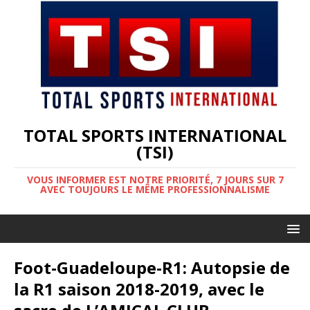
TOTAL SPORTS INTERNATIONAL
(TSI)
VOUS INFORMER EST NOTRE PRIORITÉ, 7 JOURS SUR 7
AVEC TOUJOURS LE MÊME PROFESSIONNALISME
Foot-Guadeloupe-R1: Autopsie de
la R1 saison 2018-2019, avec le