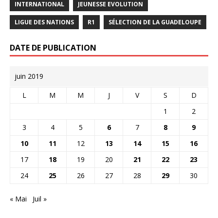
INTERNATIONAL
JEUNESSE EVOLUTION
LIGUE DES NATIONS
R1
SÉLECTION DE LA GUADELOUPE
DATE DE PUBLICATION
juin 2019
L
M
M
J
V
S
D
1
2
3
4
5
6
7
8
9
10
11
12
13
14
15
16
17
18
19
20
21
22
23
24
25
26
27
28
29
30
« Mai
Juil »