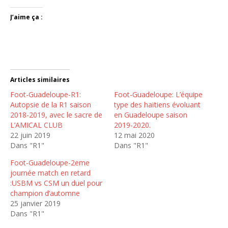
J’aime ça :
Articles similaires
Foot-Guadeloupe-R1:
Foot-Guadeloupe: L’équipe
Autopsie de la R1 saison
type des haïtiens évoluant
2018-2019, avec le sacre de
en Guadeloupe saison
L’AMICAL CLUB
2019-2020.
22 juin 2019
12 mai 2020
Dans "R1"
Dans "R1"
Foot-Guadeloupe-2eme
journée match en retard
:USBM vs CSM un duel pour
champion d’automne
25 janvier 2019
Dans "R1"