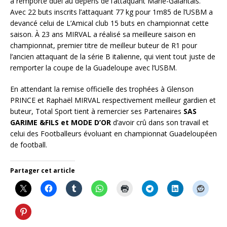
a remporté duel au dépens de l’attaquant Marie-Galantais.
Avec 22 buts inscrits l’attaquant 77 kg pour 1m85 de l’USBM a
devancé celui de L’Amical club 15 buts en championnat cette
saison. À 23 ans MIRVAL a réalisé sa meilleure saison en
championnat, premier titre de meilleur buteur de R1 pour
l’ancien attaquant de la série B italienne, qui vient tout juste de
remporter la coupe de la Guadeloupe avec l’USBM.
En attendant la remise officielle des trophées à Glenson
PRINCE et Raphaël MIRVAL respectivement meilleur gardien et
buteur, Total Sport tient à remercier ses Partenaires
SAS
GARIME &FILS et MODE D’OR
d’avoir crû dans son travail et
celui des Footballeurs évoluant en championnat Guadeloupéen
de football.
Partager cet article