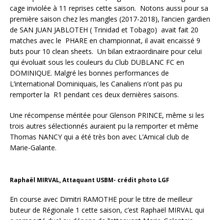
cage inviolée à 11 reprises cette saison. Notons aussi pour sa
première saison chez les mangles (2017-2018), l’ancien gardien
de SAN JUAN JABLOTEH ( Trinidad et Tobago) avait fait 20
matches avec le PHARE en championnat, il avait encaissé 9
buts pour 10 clean sheets. Un bilan extraordinaire pour celui
qui évoluait sous les couleurs du Club DUBLANC FC en
DOMINIQUE. Malgré les bonnes performances de
L’international Dominiquais, les Canaliens n’ont pas pu
remporter la R1 pendant ces deux dernières saisons.
Une récompense méritée pour Glenson PRINCE, même si les
trois autres sélectionnés auraient pu la remporter et même
Thomas NANCY qui a été très bon avec L’Amical club de
Marie-Galante.
Raphaël MIRVAL, Attaquant USBM- crédit photo LGF
En course avec Dimitri RAMOTHE pour le titre de meilleur
buteur de Régionale 1 cette saison, c’est Raphaël MIRVAL qui