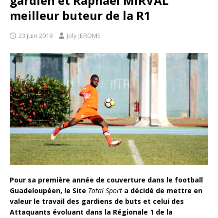
gardien et Raphaël MIRVAL
meilleur buteur de la R1
23 juin 2019
Joly JEROME
Pour sa première année de couverture dans le football
Guadeloupéen, le Site
Total Sport
a décidé de mettre en
valeur le travail des gardiens de buts et celui des
Attaquants évoluant dans la Régionale 1 de la