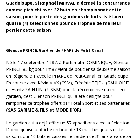
Guadeloupe. Si Raphaël MIRVAL a écrasé la concurrence
comme pichichi avec 22 buts en championnat cette
saison, pour le poste des gardiens de buts ils étaient
quatre (4) sélectionnés pour ce trophée de meilleur
portier cette saison
.
Glenson PRINCE, Gardien du PHARE de Petit-Canal
Né le 17 septembre 1987, à Portsmuth DOMINIQUE, Glenson
PRINCE 85 kg pour 1m87 vient de boucler sa deuxième saison
en Régionale 1 avec le PHARE de Petit-Canal en Guadeloupe.
En course avec Kévin AJAX (CSM), Frédéric TEJOU (GAULOISE)
et Frantz SAINTINI ( USBM) pour la récompense du meilleur
gardien, c’est Glenson PRINCE qui a été désigné pour
remporter ce trophée offert par Total Sport et ses partenaires
(SAS GARIME & FILS et MODE D’OR).
Le gardien qui a déjà effectué 57 apparitions avec la Sélection
Dominiquaise a affiché un bilan de 18 matches joués cette
saison pour 10 buts encaissés, le gardien de 31 ans a gardé sa