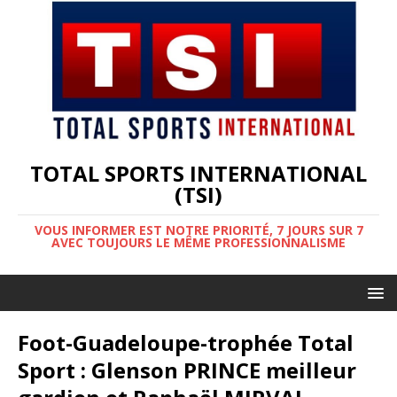
TOTAL SPORTS INTERNATIONAL
(TSI)
VOUS INFORMER EST NOTRE PRIORITÉ, 7 JOURS SUR 7
AVEC TOUJOURS LE MÊME PROFESSIONNALISME
Foot-Guadeloupe-trophée Total
Sport : Glenson PRINCE meilleur