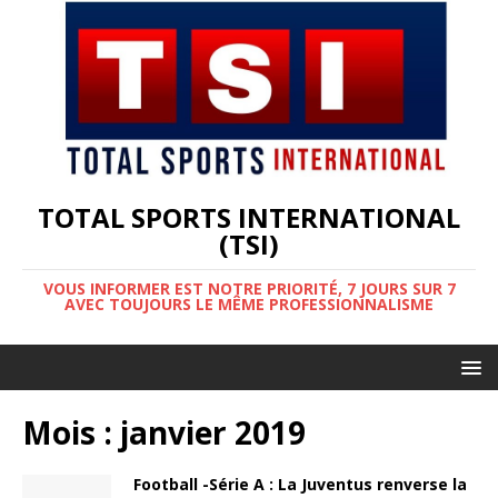
TOTAL SPORTS INTERNATIONAL
(TSI)
VOUS INFORMER EST NOTRE PRIORITÉ, 7 JOURS SUR 7
AVEC TOUJOURS LE MÊME PROFESSIONNALISME
Mois :
janvier 2019
Football -Série A : La Juventus renverse la