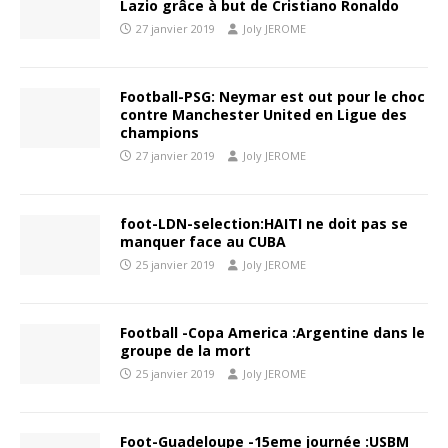
Lazio grâce à but de Cristiano Ronaldo
27 janvier 2019
Joly JEROME
Football-PSG: Neymar est out pour le choc
contre Manchester United en Ligue des
champions
27 janvier 2019
Joly JEROME
foot-LDN-selection:HAITI ne doit pas se
manquer face au CUBA
25 janvier 2019
Joly JEROME
Football -Copa America :Argentine dans le
groupe de la mort
25 janvier 2019
Joly JEROME
Foot-Guadeloupe -15eme journée :USBM