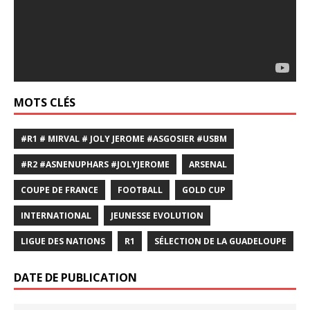
MOTS CLÉS
#R1 # MIRVAL # JOLY JEROME #ASGOSIER #USBM
#R2 #ASNENUPHARS #JOLYJEROME
ARSENAL
COUPE DE FRANCE
FOOTBALL
GOLD CUP
INTERNATIONAL
JEUNESSE EVOLUTION
LIGUE DES NATIONS
R1
SÉLECTION DE LA GUADELOUPE
DATE DE PUBLICATION