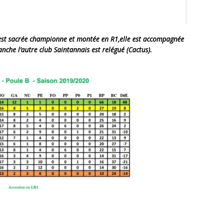
 est sacrée championne et montée en R1,elle est accompagnée
nche l’autre club Saintannais est relégué (Cactus).