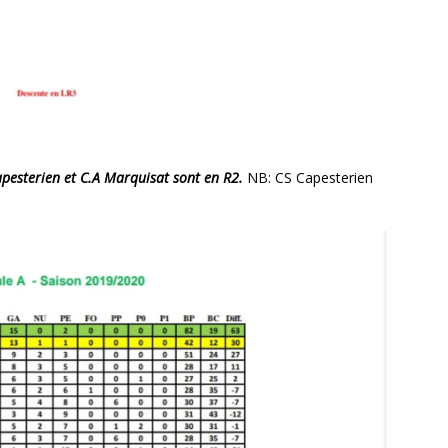
apesterien et C.A Marquisat sont en R2.
NB: CS Capesterien