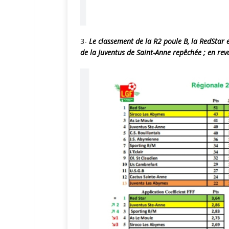
3-
Le classement de la R2 poule B, la RedStar
de la Juventus de Saint-Anne repêchée ; en reva