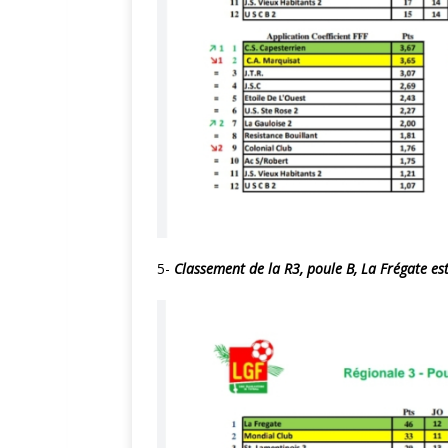
5-
Classement de la R3, poule B, La Frégate es