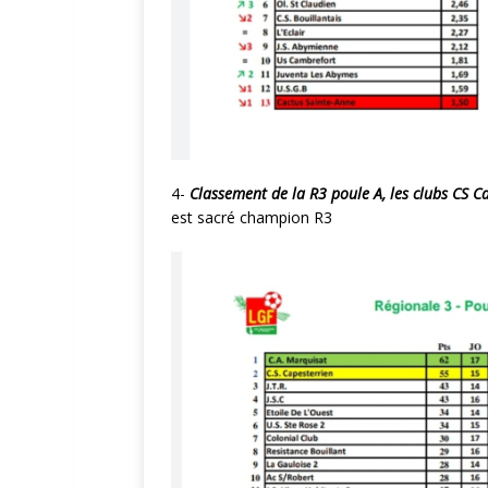
4-
Classement de la R3 poule A, les clubs CS C
est sacré champion R3