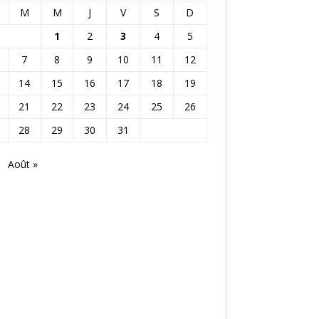
M
M
J
V
S
D
1
2
3
4
5
7
8
9
10
11
12
14
15
16
17
18
19
21
22
23
24
25
26
28
29
30
31
Août »