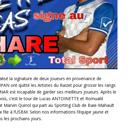
alisé la signature de deux joueurs en provenance de
 ont quitté les Artistes du Raizet pour grossir les rangs
UNAR est incapable de garder ses meilleurs joueurs. Après le
ois, c’est le tour de Lucas ANTOINETTE et Romuald
ent Marvin Quinol qui part au Sporting Club de Baie-Mahault
i file à l’USBM. Selon nos informations l’équipe jaune et
s les prochains jours.