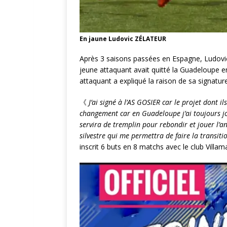
En jaune Ludovic ZÉLATEUR
Après 3 saisons passées en Espagne, Ludovic
jeune attaquant avait quitté la Guadeloupe 
attaquant a expliqué la raison de sa signatur
《
J’ai signé à l’AS GOSIER car le projet dont i
changement car en Guadeloupe j’ai toujours jou
servira de tremplin pour rebondir et jouer l’a
silvestre qui me permettra de faire la transi
inscrit 6 buts en 8 matchs avec le club Villa