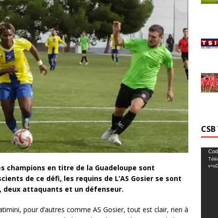
CSB
Lecte
Cod
Télé
vidéo
es champions en titre de la Guadeloupe sont
v=u
cients de ce défi, les requins de L’AS Gosier se sont
s, deux attaquants et un défenseur.
atimini, pour d’autres comme AS Gosier, tout est clair, rien à