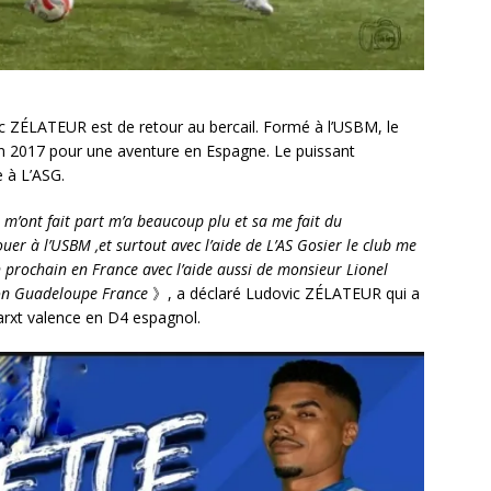
 ZÉLATEUR est de retour au bercail. Formé à l’USBM, le
en 2017 pour une aventure en Espagne. Le puissant
e à L’ASG.
ls m’ont fait part m’a beaucoup plu et sa me fait du
er à l’USBM ,et surtout avec l’aide de L’AS Gosier le club me
n prochain en France avec l’aide aussi de monsieur Lionel
tion Guadeloupe France
》, a déclaré Ludovic ZÉLATEUR qui a
marxt valence en D4 espagnol.