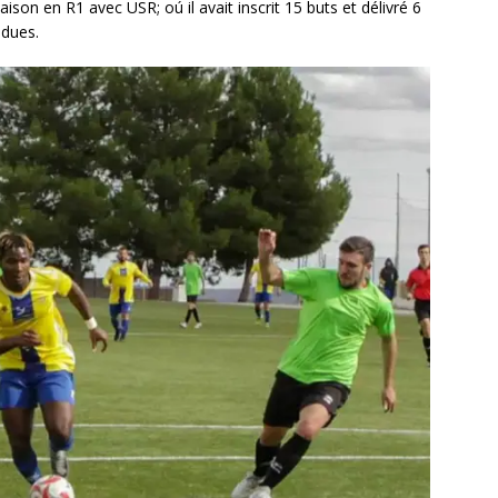
son en R1 avec USR; oú il avait inscrit 15 buts et délivré 6
ndues.