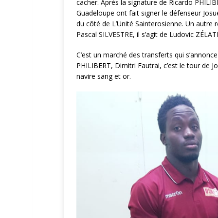
cacher. Après la signature de Ricardo PHILI
Guadeloupe ont fait signer le défenseur Josu
du côté de L’Unité Sainterosienne. Un autre re
Pascal SILVESTRE, il s’agit de Ludovic ZÉLA
C’est un marché des transferts qui s’annonce
PHILIBERT, Dimitri Fautrai, c’est le tour de
navire sang et or.