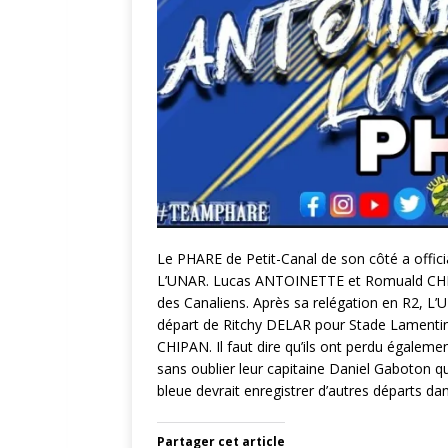
Le PHARE de Petit-Canal de son côté a offici
L’UNAR. Lucas ANTOINETTE et Romuald CHIPAN
des Canaliens. Après sa relégation en R2, L’
départ de Ritchy DELAR pour Stade Lamentin
CHIPAN. Il faut dire qu’ils ont perdu égalem
sans oublier leur capitaine Daniel Gaboton qu
bleue devrait enregistrer d’autres départs dan
Partager cet article