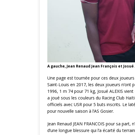
A gauche, Jean Renaud Jean François et Josué
Une page est tournée pour ces deux joueurs h
Saint-Louis en 2017, les deux joueurs n’ont pa
1996, 1 m 74 pour 71 kg, Josué ALEXIS vient d
a joué sous les couleurs du Racing Club Haïti
officiels avec USR pour 5 buts inscrits. Le l
pour nouvelle saison à l’AS Gosier.
Jean Renaud JEAN FRANCOIS pour sa part, n’
d’une longue blessure qui l’a écarté du terra