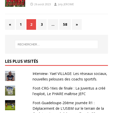
26 août 2023
Joly JEROME
«
1
2
3
…
58
»
LES PLUS VISITÉS
Interview- Yael VILLAGE: Les réseaux sociaux,
nouvelles pelouses des coachs sportifs.
Foot-CRG-16es de finale : La Juventus a créé
l'exploit, Le PHARE maîtrise JEFC
Foot-Guadeloupe-20éme journée R1 :
Déplacement de L'USBM sur le terrain de la