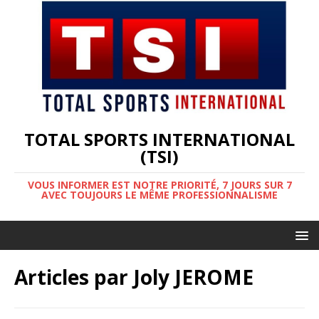
TOTAL SPORTS INTERNATIONAL
(TSI)
VOUS INFORMER EST NOTRE PRIORITÉ, 7 JOURS SUR 7
AVEC TOUJOURS LE MÊME PROFESSIONNALISME
Articles par
Joly JEROME