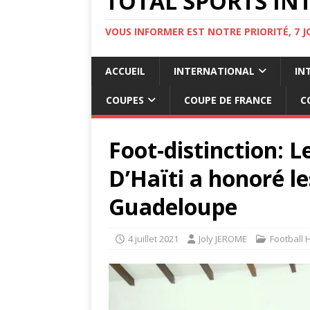
TOTAL SPORTS INT
VOUS INFORMER EST NOTRE PRIORITÉ, 7 
ACCUEIL
INTERNATIONAL
IN
COUPES
COUPE DE FRANCE
C
Foot-distinction: 
D’Haïti a honoré le
Guadeloupe
4 juillet 2021
Joly JEROME
Football 