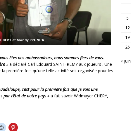
5
12
19
ILIBERT et Mondy PRUNIER
26
 vous êtes nos ambassadeurs, nous sommes fiers de vous.
« Juin
ère
» a déclaré Carl Edouard SAINT-REMY aux joueurs . Une
r la première fois qu’une telle activité soit organisée pour les
Guadeloupe, c’est pour la première fois que je vois une
s par l’Etat de notre pays »
a fait savoir Widmayer CHERY,