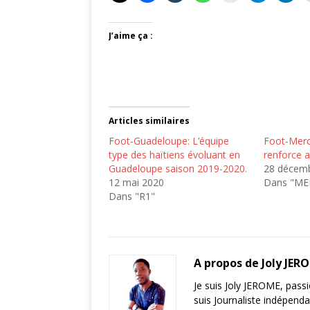
J’aime ça :
Articles similaires
Foot-Guadeloupe: L’équipe
Foot-Merc
type des haïtiens évoluant en
renforce a
Guadeloupe saison 2019-2020.
28 décem
12 mai 2020
Dans "M
Dans "R1"
A propos de Joly JER
Je suis Joly JEROME, pass
suis Journaliste indépend