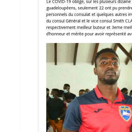
Le COVID-19 oblige, sur les plusieurs dizaine 
guadeloupéens, seulement 22 ont pu prendre 
personnels du consulat et quelques autres invi
du consul Général et le vice consul Smith 
respectivement meilleur buteur et 3eme meill
d’honneur et mérite pour avoir représenté av