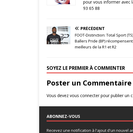
pour vous informer avec 
93 65 88
PRÉCÉDENT
FOOT-Distinction: Total Sport (TS)
Ballers Pride (BP) récompensent,
meilleurs de la R1 et R2
SOYEZ LE PREMIER À COMMENTER
Poster un Commentaire
Vous devez
vous connecter
pour publier un 
ABONNEZ-VOUS
Recevez une notification à l'ajout d'un nouvel art