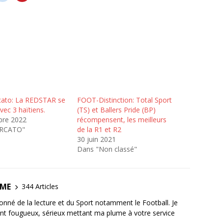
ato: La REDSTAR se
FOOT-Distinction: Total Sport
vec 3 haïtiens.
(TS) et Ballers Pride (BP)
bre 2022
récompensent, les meilleurs
ERCATO"
de la R1 et R2
30 juin 2021
Dans "Non classé"
OME
344 Articles
ionné de la lecture et du Sport notamment le Football. Je
ant fougueux, sérieux mettant ma plume à votre service