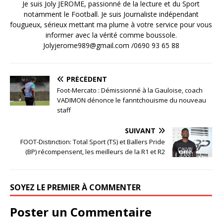
Je suis Joly JEROME, passionné de la lecture et du Sport
notamment le Football. Je suis Journaliste indépendant
fougueux, sérieux mettant ma plume à votre service pour vous
informer avec la vérité comme boussole.
Jolyjerome989@gmail.com /0690 93 65 88
PRÉCÉDENT
Foot-Mercato : Démissionné à la Gauloise, coach
VADIMON dénonce le fanntchouisme du nouveau
staff
SUIVANT
FOOT-Distinction: Total Sport (TS) et Ballers Pride
(BP) récompensent, les meilleurs de la R1 et R2
SOYEZ LE PREMIER À COMMENTER
Poster un Commentaire