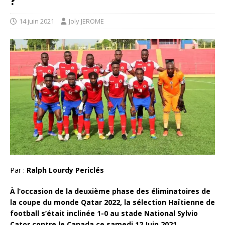
?
14 juin 2021
Joly JEROME
Par :
Ralph Lourdy Periclés
À l’occasion de la deuxième phase des éliminatoires de
la coupe du monde Qatar 2022, la sélection Haïtienne de
football s’était inclinée 1-0 au stade National Sylvio
Cator contre le Canada ce samedi 12 Juin 2021.