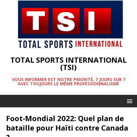
TOTAL SPORTS INTERNATIONAL
(TSI)
VOUS INFORMER EST NOTRE PRIORITÉ, 7 JOURS SUR 7
AVEC TOUJOURS LE MÊME PROFESSIONNALISME
Foot-Mondial 2022: Quel plan de
bataille pour Haïti contre Canada