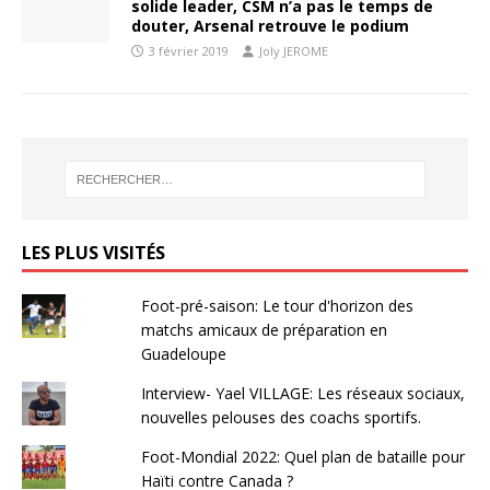
solide leader, CSM n’a pas le temps de
douter, Arsenal retrouve le podium
3 février 2019
Joly JEROME
LES PLUS VISITÉS
Foot-pré-saison: Le tour d'horizon des
matchs amicaux de préparation en
Guadeloupe
Interview- Yael VILLAGE: Les réseaux sociaux,
nouvelles pelouses des coachs sportifs.
Foot-Mondial 2022: Quel plan de bataille pour
Haïti contre Canada ?