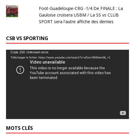
Foot-Guadeloupe-CRG -1/4 De FINALE : La
Gauloise croisera USBM / La SS vs CLUB
SPORT sera l'autre affiche des demies
CSB VS SPORTING
Lecteur
Code 150: Unknown error.
Télécharger le fichier: https://www.youtube.com/watch?v=uDmcHB44am0&_=1
vidéo
MOTS CLÉS