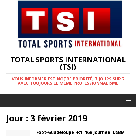
TOTAL SPORTS INTERNATIONAL
(TSI)
VOUS INFORMER EST NOTRE PRIORITÉ, 7 JOURS SUR 7
AVEC TOUJOURS LE MÊME PROFESSIONNALISME
Jour :
3 février 2019
Foot-Guadeloupe -R1: 16e journée, USBM