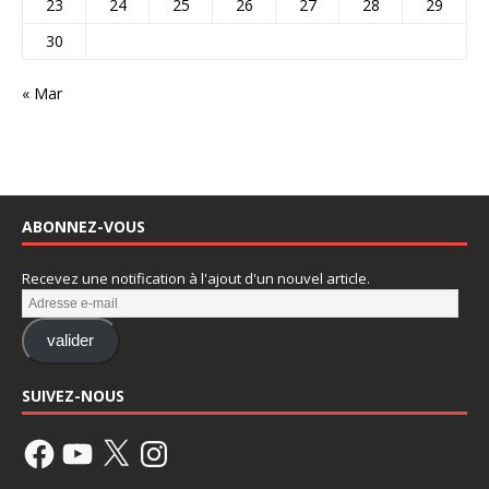
23
24
25
26
27
28
29
30
« Mar
ABONNEZ-VOUS
Recevez une notification à l'ajout d'un nouvel article.
valider
SUIVEZ-NOUS