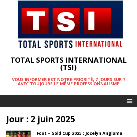
TOTAL SPORTS INTERNATIONAL
(TSI)
VOUS INFORMER EST NOTRE PRIORITÉ, 7 JOURS SUR 7
AVEC TOUJOURS LE MÊME PROFESSIONNALISME
Jour :
2 juin 2025
Foot – Gold Cup 2025 : Jocelyn Angloma