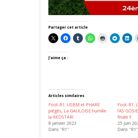
Partager cet article
J’aime ça :
Articles similaires
Foot-R1: USBM et PHARE
Foot-R1: 
piégés, La GAULOISE humilie
l’AS GOSIE
la REDSTAR!
finale !!
8 janvier 2023
25 juin 20
Dans "R1"
Dans "R1"