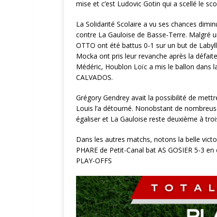
mise et c’est Ludovic Gotin qui a scellé le sco
La Solidarité Scolaire a vu ses chances dimin
contre La Gauloise de Basse-Terre. Malgré 
OTTO ont été battus 0-1 sur un but de Labyl
Mocka ont pris leur revanche après la défaite
Médéric, Houblon Loïc a mis le ballon dans la 
CALVADOS.
Grégory Gendrey avait la possibilité de mettr
Louis l’a détourné. Nonobstant de nombreuse
égaliser et La Gauloise reste deuxième à troi
Dans les autres matchs, notons la belle vict
PHARE de Petit-Canal bat AS GOSIER 5-3 en d
PLAY-OFFS