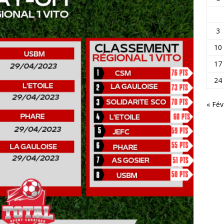
3
10
17
24
« Fév