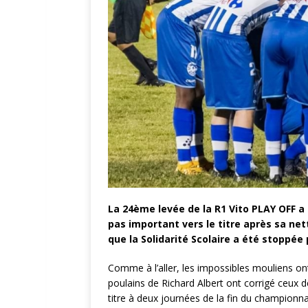
La 24ème levée de la R1 Vito PLAY OFF a l
pas important vers le titre après sa net
que la Solidarité Scolaire a été stoppée
Comme à l’aller, les impossibles mouliens ont
poulains de Richard Albert ont corrigé ceux 
titre à deux journées de la fin du champion