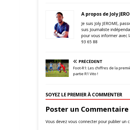
A propos de Joly JER
Je suis Joly JEROME, pass
suis Journaliste indépend
pour vous informer avec 
93 65 88
PRÉCÉDENT
Foot-R1: Les chiffres de la premi
partie R1 Vito !
SOYEZ LE PREMIER À COMMENTER
Poster un Commentaire
Vous devez
vous connecter
pour publier un 