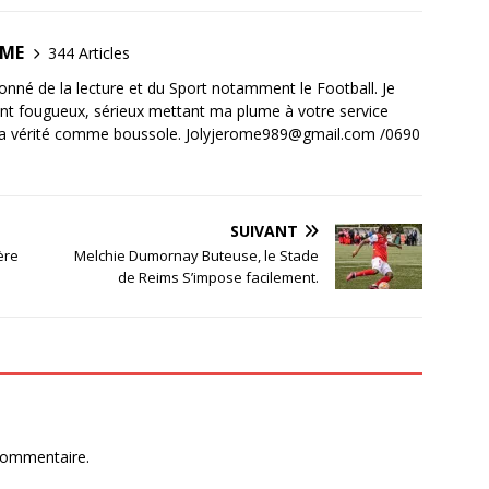
OME
344 Articles
ionné de la lecture et du Sport notamment le Football. Je
ant fougueux, sérieux mettant ma plume à votre service
la vérité comme boussole. Jolyjerome989@gmail.com /0690
SUIVANT
ère
Melchie Dumornay Buteuse, le Stade
de Reims S’impose facilement.
commentaire.