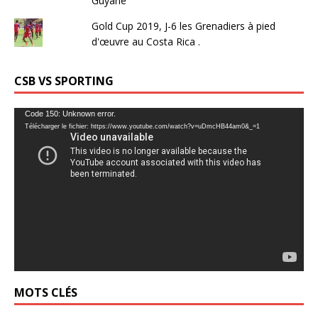
Guyane
Gold Cup 2019, J-6 les Grenadiers à pied
d'œuvre au Costa Rica .
CSB VS SPORTING
Lecteur
Code 150: Unknown error.
Télécharger le fichier: https://www.youtube.com/watch?v=uDmcHB44am0&_=1
vidéo
MOTS CLÉS