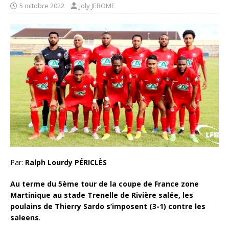
5 octobre 2022
Joly JEROME
Par:
Ralph Lourdy PÉRICLÈS
Au terme du 5ème tour de la coupe de France zone
Martinique au stade Trenelle de Rivière salée, les
poulains de Thierry Sardo s’imposent (3-1) contre les
saleens
.