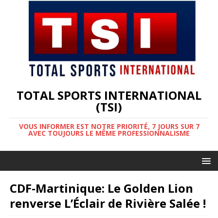
TOTAL SPORTS INTERNATIONAL
(TSI)
VOUS INFORMER EST NOTRE PRIORITÉ, 7 JOURS SUR 7
AVEC TOUJOURS LE MÊME PROFESSIONNALISME
CDF-Martinique: Le Golden Lion
renverse L’Éclair de Rivière Salée !