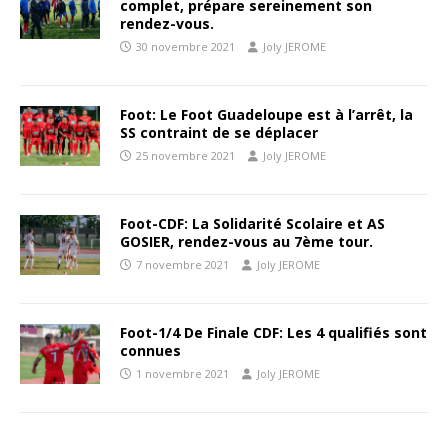
complet, prépare sereinement son
rendez-vous.
30 novembre 2021
Joly JEROME
Foot: Le Foot Guadeloupe est à l’arrêt, la
SS contraint de se déplacer
25 novembre 2021
Joly JEROME
Foot-CDF: La Solidarité Scolaire et AS
GOSIER, rendez-vous au 7ème tour.
7 novembre 2021
Joly JEROME
Foot-1/4 De Finale CDF: Les 4 qualifiés sont
connues
1 novembre 2021
Joly JEROME