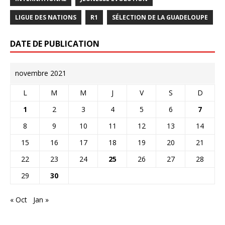
LIGUE DES NATIONS
R1
SÉLECTION DE LA GUADELOUPE
DATE DE PUBLICATION
novembre 2021
L
M
M
J
V
S
D
1
2
3
4
5
6
7
8
9
10
11
12
13
14
15
16
17
18
19
20
21
22
23
24
25
26
27
28
29
30
« Oct
Jan »