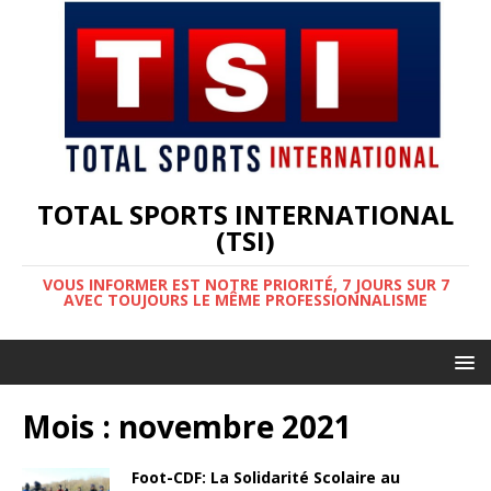
TOTAL SPORTS INTERNATIONAL
(TSI)
VOUS INFORMER EST NOTRE PRIORITÉ, 7 JOURS SUR 7
AVEC TOUJOURS LE MÊME PROFESSIONNALISME
Mois :
novembre 2021
Foot-CDF: La Solidarité Scolaire au