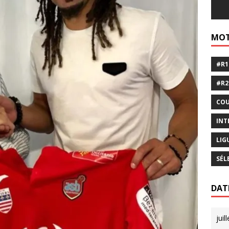
MOT
#R1
#R2
COU
INT
LIG
SÉL
DAT
juil