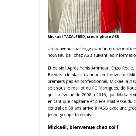
Mickaël TACALFRED, crédit photo ASB
Un nouveau challenge pour l’international de
nouveau bail chez ASB suivant les information
Et de six ! Après Yanis Ammour, Enzo Reale, 
Béziers a le plaisir d’annoncer l’arrivée de M
premiers pas en professionnel, Mickaël a dis
soit sous le maillot du FC Martigues, de Rou
qui il a évolué de 2008 à 2016, que Mickaël v
en tant que capitaine et pièce maîtresse du cl
central de 38 ans arrive à l’ASB avec une gr
jeune groupe biterrois.
Mickaël, bienvenue chez toi !