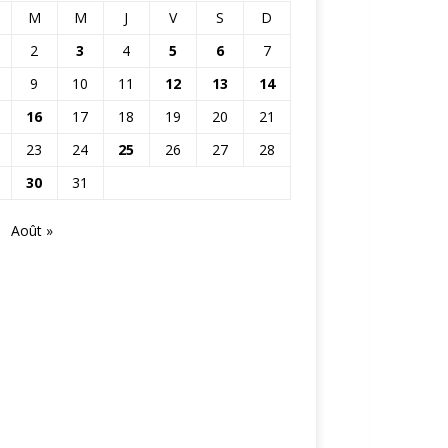
M
M
J
V
S
D
2
3
4
5
6
7
9
10
11
12
13
14
16
17
18
19
20
21
23
24
25
26
27
28
30
31
Août »