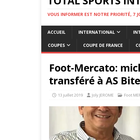
TOTAL SPORTS INT
VOUS INFORMER EST NOTRE PRIORITÉ, 7 
ACCUEIL
INTERNATIONAL
IN
COUPES
COUPE DE FRANCE
C
Foot-Mercato: mi
transféré à AS Bite
13 juillet 2019
Joly JEROME
Foot M