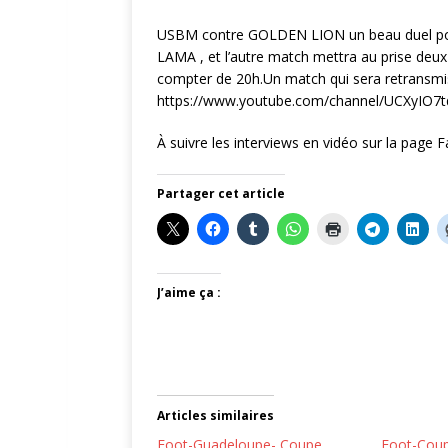
USBM contre GOLDEN LION un beau duel pour
LAMA , et l’autre match mettra au prise d
compter de 20h.Un match qui sera retransmis
https://www.youtube.com/channel/UCXyIO
À suivre les interviews en vidéo sur la page
Partager cet article
J’aime ça :
Articles similaires
Foot-Guadeloupe- Coupe
Foot-Cou