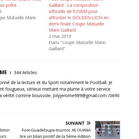
as prête
Gaillard : La composition
9
officielle de l’USBM pour
pe Mutuelle Mare-
affronter le GOLDEN LION en
demi-finale Coupe Mutuelle
Mare-Gaillard
2 mai 2019
Dans "coupe Mutuelle Mare-
Gaillard"
OME
344 Articles
ionné de la lecture et du Sport notamment le Football. Je
ant fougueux, sérieux mettant ma plume à votre service
la vérité comme boussole. Jolyjerome989@gmail.com /0690
SUIVANT
loton
Foot-Guadeloupe-tournoi: Ali OUANA
ours
tire un bilan positif de la 5éme édition