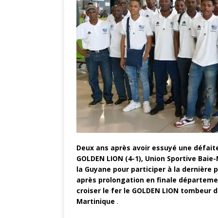
Deux ans après avoir essuyé une défaite
GOLDEN LION (4-1), Union Sportive Baie-
la Guyane pour participer à la dernière
après prolongation en finale départeme
croiser le fer le GOLDEN LION tombeur 
Martinique
.