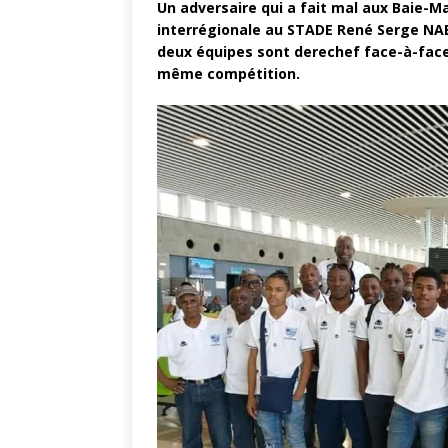
Un adversaire qui a fait mal aux Baie-Mah
interrégionale au STADE René Serge NA
deux équipes sont derechef face-à-face 
même compétition.