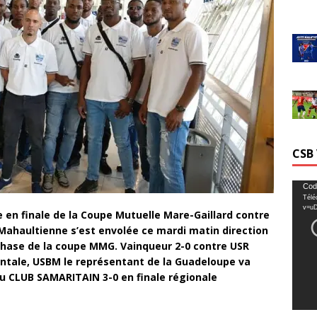
CSB
Lecte
Cod
Télé
vidéo
v=u
 en finale de la Coupe Mutuelle Mare-Gaillard contre
Mahaultienne s’est envolée ce mardi matin direction
 phase de la coupe MMG. Vainqueur 2-0 contre USR
ntale, USBM le représentant de la Guadeloupe va
du CLUB SAMARITAIN 3-0 en finale régionale