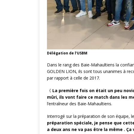
Délégation de l’USBM
Dans le rang des Baie-Mahaultiens la confia
GOLDEN LION, ils sont tous unanimes à reco
par rapport à celle de 2017.
《
La première fois on était un peu novic
mûri, ils vont faire ce match dans les m
l’entraîneur des Baie-Mahaultiens.
Interrogé sur la préparation de son équipe, l
préparation spéciale, je pense que cett
a deux ans ne va pas être la même . Ça 