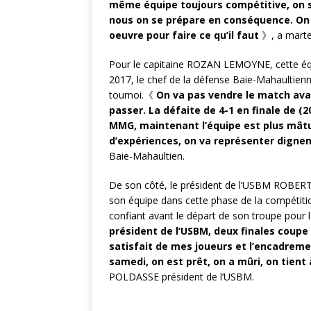
même équipe toujours compétitive, on s
nous on se prépare en conséquence. On 
oeuvre pour faire ce qu’il faut
》, a marte
Pour le capitaine ROZAN LEMOYNE, cette éq
2017, le chef de la défense Baie-Mahaultien
tournoi.《
On va pas vendre le match avan
passer. La défaite de 4-1 en finale de 
MMG, maintenant l’équipe est plus mâtu
d’expériences, on va représenter dign
Baie-Mahaultien.
De son côté, le président de l’USBM ROBERT 
son équipe dans cette phase de la compétitio
confiant avant le départ de son troupe pour
président de l’USBM, deux finales coupe 
satisfait de mes joueurs et l’encadrem
samedi, on est prêt, on a mûri, on tient
POLDASSE président de l’USBM.