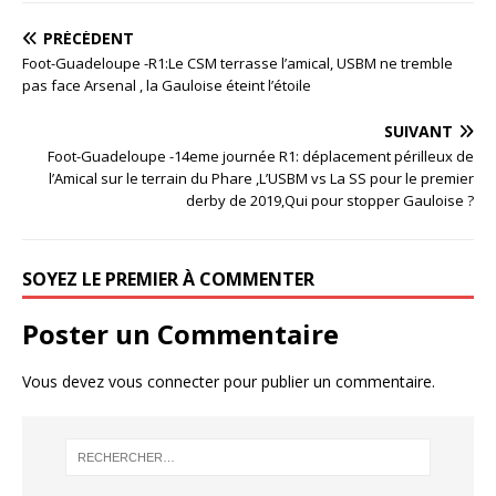
PRÉCÉDENT
Foot-Guadeloupe -R1:Le CSM terrasse l’amical, USBM ne tremble
pas face Arsenal , la Gauloise éteint l’étoile
SUIVANT
Foot-Guadeloupe -14eme journée R1: déplacement périlleux de
l’Amical sur le terrain du Phare ,L’USBM vs La SS pour le premier
derby de 2019,Qui pour stopper Gauloise ?
SOYEZ LE PREMIER À COMMENTER
Poster un Commentaire
Vous devez
vous connecter
pour publier un commentaire.