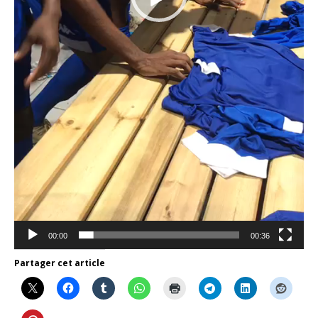
00:00
00:36
Partager cet article