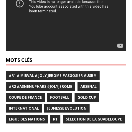
MOTS CLÉS
#R1 # MIRVAL # JOLY JEROME #ASGOSIER #USBM
#R2 #ASNENUPHARS #JOLYJEROME
ARSENAL
COUPE DE FRANCE
FOOTBALL
GOLD CUP
INTERNATIONAL
JEUNESSE EVOLUTION
LIGUE DES NATIONS
R1
SÉLECTION DE LA GUADELOUPE