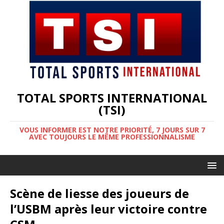
TOTAL SPORTS INTERNATIONAL
(TSI)
VOUS INFORMER EST NOTRE PRIORITÉ, 7 JOURS SUR 7
AVEC TOUJOURS LE MÊME PROFESSIONNALISME
Scène de liesse des joueurs de
l’USBM après leur victoire contre