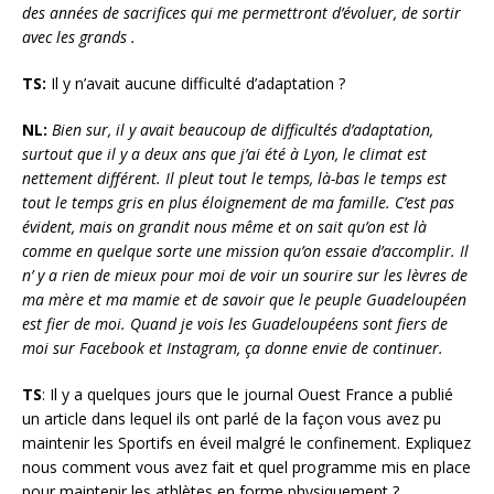
des années de sacrifices qui me permettront d’évoluer, de sortir
avec les grands .
TS:
Il y n’avait aucune difficulté d’adaptation ?
NL:
Bien sur, il y avait beaucoup de difficultés d’adaptation,
surtout que il y a deux ans que j’ai été à Lyon, le climat est
nettement différent. Il pleut tout le temps, là-bas le temps est
tout le temps gris en plus éloignement de ma famille. C’est pas
évident, mais on grandit nous même et on sait qu’on est là
comme en quelque sorte une mission qu’on essaie d’accomplir. Il
n’ y a rien de mieux pour moi de voir un sourire sur les lèvres de
ma mère et ma mamie et de savoir que le peuple Guadeloupéen
est fier de moi. Quand je vois les Guadeloupéens sont fiers de
moi sur Facebook et Instagram, ça donne envie de continuer.
TS
: Il y a quelques jours que le journal Ouest France a publié
un article dans lequel ils ont parlé de la façon vous avez pu
maintenir les Sportifs en éveil malgré le confinement. Expliquez
nous comment vous avez fait et quel programme mis en place
pour maintenir les athlètes en forme physiquement ?