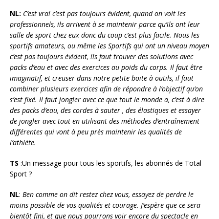
NL:
C’est vrai c’est pas toujours évident, quand on voit les
professionnels, ils arrivent à se maintenir parce qu’ils ont leur
salle de sport chez eux donc du coup c’est plus facile. Nous les
sportifs amateurs, ou même les Sportifs qui ont un niveau moyen
c’est pas toujours évident, ils faut trouver des solutions avec
packs d’eau et avec des exercices au poids du corps. Il faut être
imaginatif, et creuser dans notre petite boite à outils, il faut
combiner plusieurs exercices afin de répondre à l’objectif qu’on
s’est fixé. Il faut jongler avec ce que tout le monde a, c’est à dire
des packs d’eau, des cordes à sauter , des élastiques et essayer
de jongler avec tout en utilisant des méthodes d’entraînement
différentes qui vont à peu près maintenir les qualités de
l’athlète.
TS
:Un message pour tous les sportifs, les abonnés de Total
Sport ?
NL
:
Ben comme on dit restez chez vous, essayez de perdre le
moins possible de vos qualités et courage. J’espère que ce sera
bientôt fini, et que nous pourrons voir encore du spectacle en