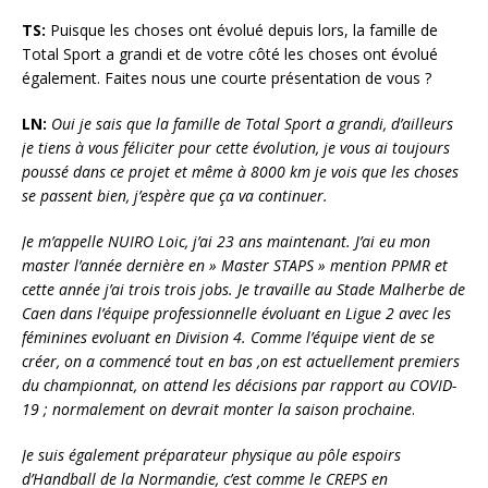
TS:
Puisque les choses ont évolué depuis lors, la famille de
Total Sport a grandi et de votre côté les choses ont évolué
également. Faites nous une courte présentation de vous ?
LN:
Oui je sais que la famille de Total Sport a grandi, d’ailleurs
je tiens à vous féliciter pour cette évolution, je vous ai toujours
poussé dans ce projet et même à 8000 km je vois que les choses
se passent bien, j’espère que ça va continuer.
Je m’appelle NUIRO Loic, j’ai 23 ans maintenant. J’ai eu mon
master l’année dernière en » Master STAPS » mention PPMR et
cette année j’ai trois trois jobs. Je travaille au Stade Malherbe de
Caen dans l’équipe professionnelle évoluant en Ligue 2 avec les
féminines evoluant en Division 4. Comme l’équipe vient de se
créer, on a commencé tout en bas ,on est actuellement premiers
du championnat, on attend les décisions par rapport au COVID-
19 ; normalement on devrait monter la saison prochaine
.
Je suis également préparateur physique au pôle espoirs
d’Handball de la Normandie, c’est comme le CREPS en