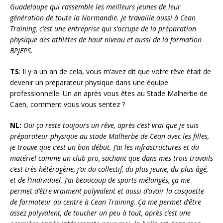
Guadeloupe qui rassemble les meilleurs jeunes de leur
génération de toute la Normandie. Je travaille aussi à Cean
Training, c’est une entreprise qui s’occupe de la préparation
physique des athlètes de haut niveau et aussi de la formation
BPJEPS.
TS
: Il y a un an de cela, vous m’avez dit que votre rêve était de
devenir un préparateur physique dans une équipe
professionnelle. Un an après vous êtes au Stade Malherbe de
Caen, comment vous vous sentez ?
NL:
Oui ça reste toujours un rêve, après c’est vrai que je suis
préparateur physique au stade Malherbe de Cean avec les filles,
je trouve que c’est un bon début. J’ai les infrastructures
et du
matériel comme un club pro, sachant que dans mes trois travails
c’est très hétérogène, j’ai du collectif, du plus jeune, du plus âgé,
et de l’individuel. J’ai beaucoup de sports mélangés, ça me
permet d’être vraiment polyvalent et aussi d’avoir la casquette
de formateur au centre à Cean Training. Ça me permet d’être
assez polyvalent, de toucher un peu à tout, après c’est une