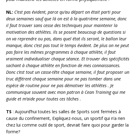
NL:
C’est pas évident, parce qu’au départ on était parti pour
deux semaines sauf que là on est à la quatrième semaine, donc
il faut trouver sans cesse des techniques pour maintenir la
motivation des athlètes. Ils se posent beaucoup de questions si
on va reprendre ou pas, dans quel état ils seront, le ballon leur
manque, donc c’est pas tout le temps évident. De plus on ne peut
pas faire les mêmes programmes à chaque athlète, il faut
vraiment individualiser chaque séance. Et trouver des spécificités
sachant à chaque athlète en fonction de mes connaissances.
Donc c’est tout un casse-tête chaque semaine, il faut proposer un
truc différent chaque semaine pour ne pas tomber dans une
espèce de routine pour ne pas démotiver les athlètes . Je
communique souvent avec mon patron à Cean Training qui me
guide et m’aide pour toutes ces tâches .
TS
: Aujourd’hui toutes les salles de Sports sont fermées à
cause du confinement, Expliquez-nous, un sportif qui n’a rien
chez lui comme outil de sport, devrait faire quoi pour garder la
forme?