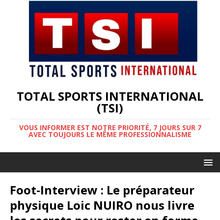
TOTAL SPORTS INTERNATIONAL
(TSI)
VOUS INFORMER EST NOTRE PRIORITÉ, 7 JOURS SUR 7
AVEC TOUJOURS LE MÊME PROFESSIONNALISME
Foot-Interview : Le préparateur
physique Loic NUIRO nous livre