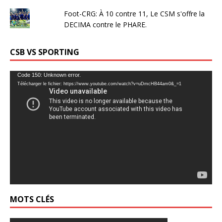
Foot-CRG: À 10 contre 11, Le CSM s'offre la
DECIMA contre le PHARE.
CSB VS SPORTING
Lecteur
Code 150: Unknown error.
Télécharger le fichier: https://www.youtube.com/watch?v=uDmcHB44am0&_=1
vidéo
MOTS CLÉS