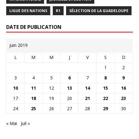
LIGUE DES NATIONS
R1
SÉLECTION DE LA GUADELOUPE
DATE DE PUBLICATION
juin 2019
L
M
M
J
V
S
D
1
2
3
4
5
6
7
8
9
10
11
12
13
14
15
16
17
18
19
20
21
22
23
24
25
26
27
28
29
30
« Mai
Juil »