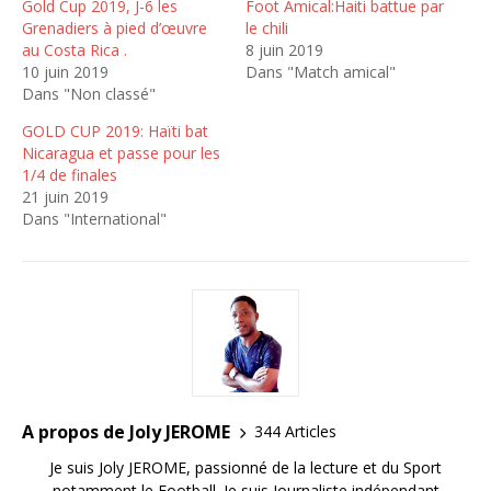
Gold Cup 2019, J-6 les
Foot Amical:Haiti battue par
Grenadiers à pied d’œuvre
le chili
au Costa Rica .
8 juin 2019
10 juin 2019
Dans "Match amical"
Dans "Non classé"
GOLD CUP 2019: Haïti bat
Nicaragua et passe pour les
1/4 de finales
21 juin 2019
Dans "International"
A propos de Joly JEROME
344 Articles
Je suis Joly JEROME, passionné de la lecture et du Sport
notamment le Football. Je suis Journaliste indépendant