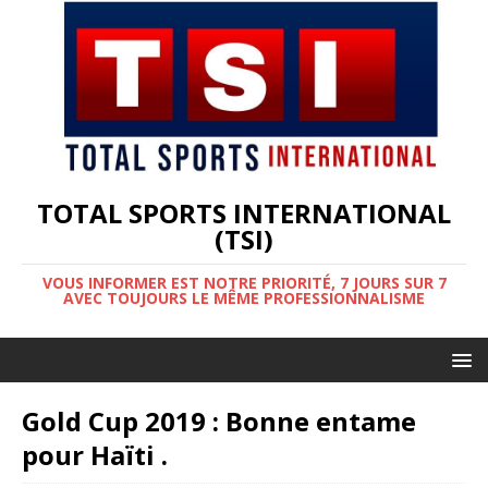
TOTAL SPORTS INTERNATIONAL
(TSI)
VOUS INFORMER EST NOTRE PRIORITÉ, 7 JOURS SUR 7
AVEC TOUJOURS LE MÊME PROFESSIONNALISME
Gold Cup 2019 : Bonne entame
pour Haïti .