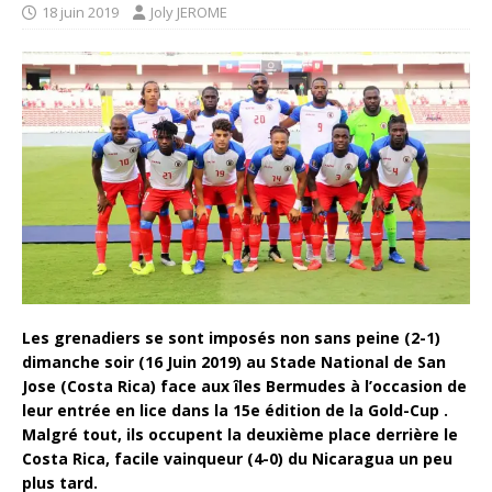
18 juin 2019
Joly JEROME
Les grenadiers se sont imposés non sans peine (2-1)
dimanche soir (16 Juin 2019) au Stade National de San
Jose (Costa Rica) face aux îles Bermudes à l’occasion de
leur entrée en lice dans la 15e édition de la Gold-Cup .
Malgré tout, ils occupent la deuxième place derrière le
Costa Rica, facile vainqueur (4-0) du Nicaragua un peu
plus tard.