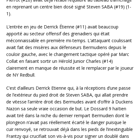
en reprenant un centre bien dosé signé Steven SABA (#19) (1-
1).
L’entrée en jeu de Derrick Étienne (#11) avait beaucoup
apporté au secteur offensif des grenadiers qui était
méconnaissable en première mi-temps. L’attaquant coulissant
avait fait des misères aux défenseurs Bermudiens depuis le
couloir gauche, avec le changement tactique opéré par Marc
Collat en faisant sortir un Hérold Junior Charles (#14)
clairement en manque de réussite et le remplacer par le joueur
de NY Redbull.
C’est d’ailleurs Derrick Etienne qui, à la réceptions d’une passe
de l’extérieur du pied droit de Steven SABA, qui allait prendre
de vitesse l’arrière droit des Bermudes avant d’offrir à Duckens
Nazon sa seule vraie occasion de but. Le Dossard 9 haïtien
avait tiré dans la niche du dernier rempart Bermudien dont le
plongeon n’avait pas réellement écarté le danger puisque le
cuir renvoyé, se retrouvait déjà dans les pieds de l’inextinguible
Frantzy qui crucifiait son vis-à-vis pour signer un doublé dans